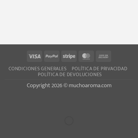
Visa
PayPal
Stripe
MasterCard
Cash
On
CONDICIONES GENERALES
POLÍTICA DE PRIVACIDAD
Delivery
POLÍTICA DE DEVOLUCIONES
Copyright 2026 © muchoaroma.com