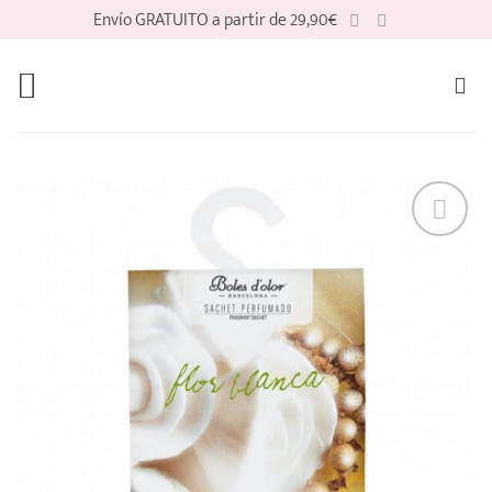
Saltar
Envío GRATUITO a partir de 29,90€
al
contenido