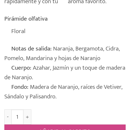
rápidamente y con tu
aroma favorito.
Pirámide olfativa
Floral
Notas de salida:
Naranja, Bergamota, Cidra,
Pomelo, Mandarina y hojas de Naranjo
Cuerpo:
Azahar, Jazmín y un toque de madera
de Naranjo.
Fondo:
Madera de Naranjo, raíces de Vetiver,
Sándalo y Palisandro.
Sachet Perfumado Armario Percha [FLOR BLANCA] cant