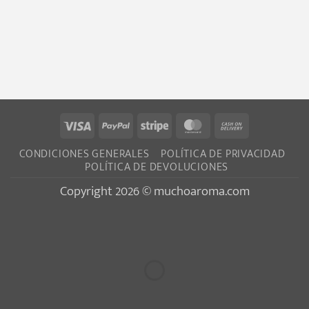
Visa
PayPal
Stripe
MasterCard
Cash
On
CONDICIONES GENERALES
POLÍTICA DE PRIVACIDAD
Delivery
POLÍTICA DE DEVOLUCIONES
Copyright 2026 © muchoaroma.com