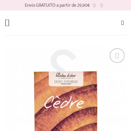
Saltar
Envío GRATUITO a partir de 29,90€
al
contenido