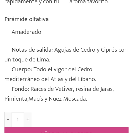
rápidamente y con tu
aroma favorito.
Pirámide olfativa
Amaderado
Notas de salida:
Agujas de Cedro y Ciprés con
un toque de Lima.
Cuerpo:
Todo el vigor del Cedro
mediterráneo del Atlas y del Líbano.
Fondo:
Raíces de Vetiver, resina de Jaras,
Pimienta,Macís y Nuez Moscada.
Sachet Perfumado Armario Percha [CÉDRE] cantidad