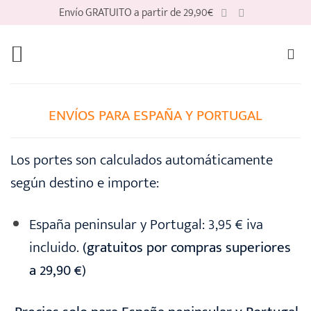
Saltar
Envío GRATUITO a partir de 29,90€
al
contenido
ENVÍOS PARA ESPAÑA Y PORTUGAL
Los portes son calculados automáticamente
según destino e importe:
España peninsular y Portugal: 3,95 € iva
incluido.
(gratuitos por compras superiores
a 29,90 €)