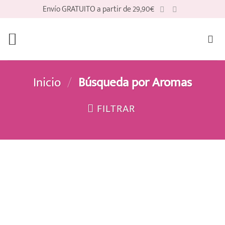
Saltar
Envío GRATUITO a partir de 29,90€
al
contenido
Inicio
/
Búsqueda por Aromas
FILTRAR