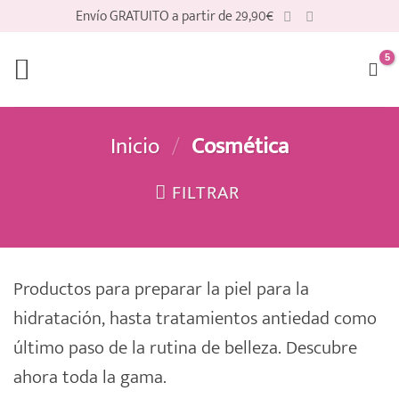
Saltar
Envío GRATUITO a partir de 29,90€
al
contenido
Inicio
/
Cosmética
FILTRAR
Productos para preparar la piel para la
hidratación, hasta tratamientos antiedad como
último paso de la rutina de belleza. Descubre
ahora toda la gama.