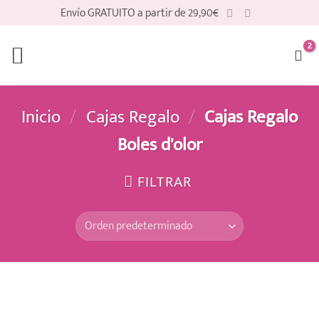
Saltar
Envío GRATUITO a partir de 29,90€
al
contenido
Inicio
/
Cajas Regalo
/
Cajas Regalo
Boles d'olor
FILTRAR