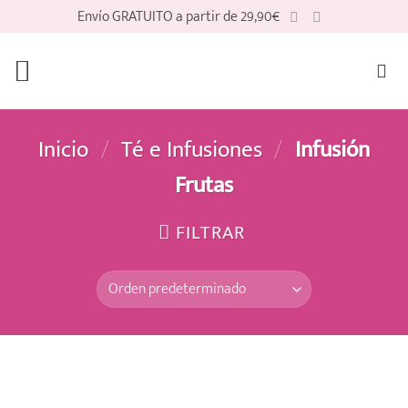
Saltar
Envío GRATUITO a partir de 29,90€
al
contenido
Inicio
/
Té e Infusiones
/
Infusión
Frutas
FILTRAR