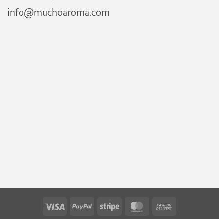
info@muchoaroma.com
Visa
PayPal
Stripe
MasterCard
Cash