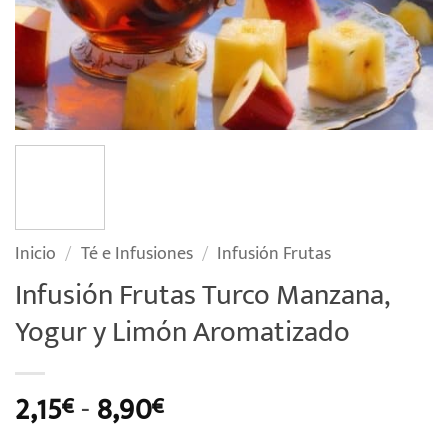
Inicio
/
Té e Infusiones
/
Infusión Frutas
Infusión Frutas Turco Manzana,
Yogur y Limón Aromatizado
Rango
2,15
-
8,90
€
€
de