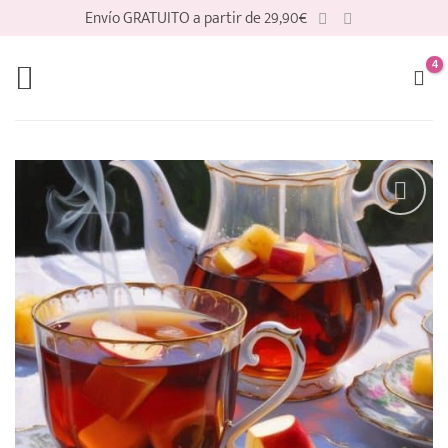
Saltar
Envío GRATUITO a partir de 29,90€
al
contenido