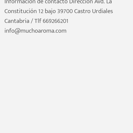
Información de contacto Dirección Avd. La
Constitución 12 bajo 39700 Castro Urdiales
Cantabria / Tlf 669266201
info@muchoaroma.com