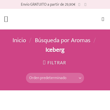
Saltar
Envío GRATUITO a partir de 29,90€
al
contenido
Inicio
/
Búsqueda por Aromas
/
Iceberg
FILTRAR