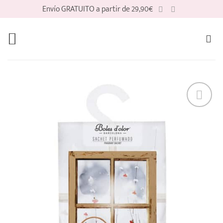
Saltar
Envío GRATUITO a partir de 29,90€
al
contenido