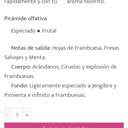
rápidamente y con tu
aroma favorito.
Pirámide olfativa
Especiado ● Frutal
Notas de salida:
Hojas de Frambuesa, Fresas
Salvajes y Menta.
Cuerpo:
Arándanos, Ciruelas y explosión de
Frambuesas.
Fondo:
Ligeramente especiado a Jengibre y
Pimienta e infinito a Frambuesas.
Sachet Perfumado Armario Percha [WINTER FRUITS] ca