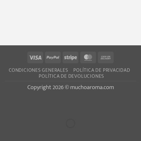
Visa
PayPal
Stripe
MasterCard
Cash
On
CONDICIONES GENERALES
POLÍTICA DE PRIVACIDAD
Delivery
POLÍTICA DE DEVOLUCIONES
Copyright 2026 © muchoaroma.com