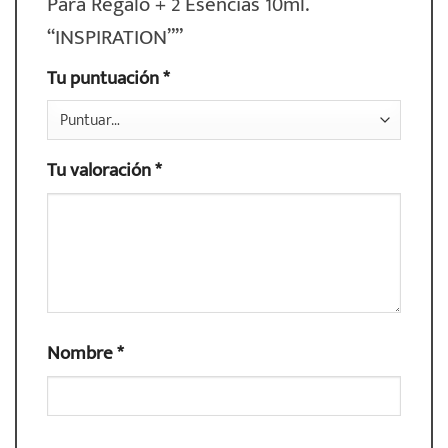
Para Regalo + 2 Esencias 10ml.
“INSPIRATION””
Tu puntuación
*
Tu valoración
*
Nombre
*