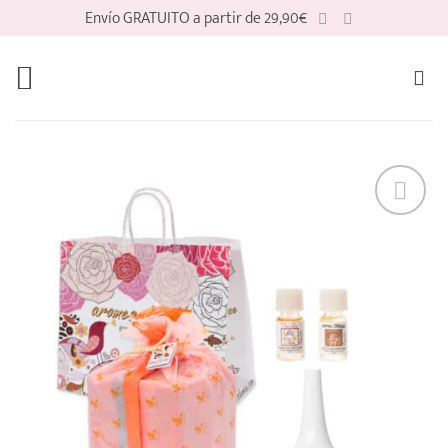
Saltar
Envío GRATUITO a partir de 29,90€
al
contenido