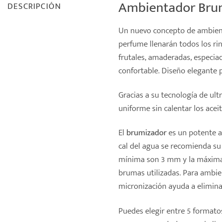
Ambientador Brumi
DESCRIPCIÓN
Un nuevo concepto de ambienta
perfume llenarán todos los rinc
frutales, amaderadas, especiad
confortable. Diseño elegante 
Gracias a su tecnología de ul
uniforme sin calentar los acei
El
brumizador
es un potente
cal del agua se recomienda su
mínima son 3 mm y la máxim
brumas utilizadas. Para ambie
micronización ayuda a elimina
Puedes elegir entre 5 formato