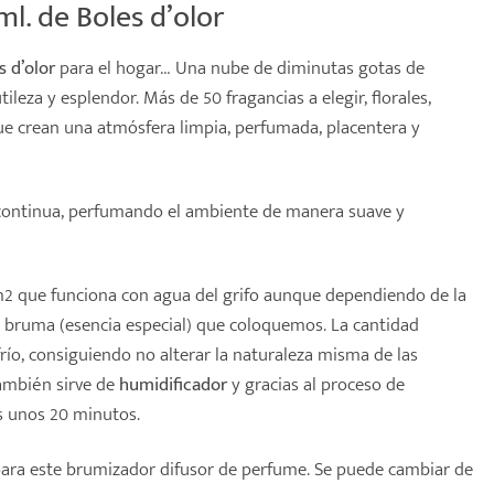
l. de Boles d’olor
s d’olor
para el hogar… Una nube de diminutas gotas de
ileza y esplendor. Más de 50 fragancias a elegir, florales,
que crean una atmósfera limpia, perfumada, placentera y
y continua, perfumando el ambiente de manera suave y
m2 que funciona con agua del grifo aunque dependiendo de la
e bruma (esencia especial) que coloquemos. La cantidad
río, consiguiendo no alterar la naturaleza misma de las
También sirve de
humidificador
y gracias al proceso de
s unos 20 minutos.
 para este brumizador difusor de perfume. Se puede cambiar de