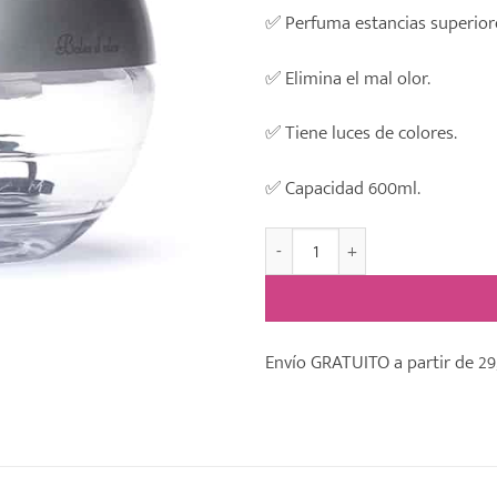
✅ Perfuma estancias superior
✅ Elimina el mal olor.
✅ Tiene luces de colores.
✅ Capacidad 600ml.
-Brumizador Difusor Eléctrico
Envío GRATUITO a partir de 29