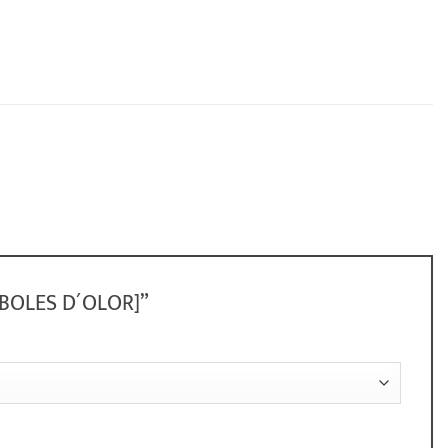
s [BOLES D´OLOR]”