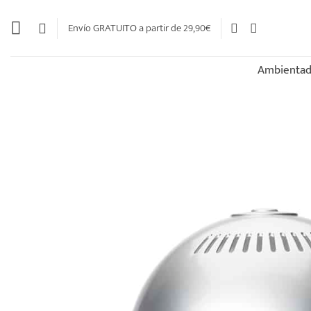
Saltar
al
Envío GRATUITO a partir de 29,90€
contenido
Ambientad