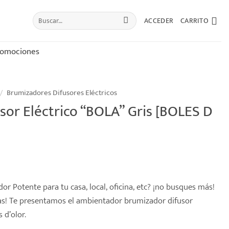
Buscar
ACCEDER
CARRITO
por:
romociones
/
Brumizadores Difusores Eléctricos
sor Eléctrico “BOLA” Gris [BOLES D
r Potente para tu casa, local, oficina, etc? ¡no busques más!
cas! Te presentamos el ambientador brumizador difusor
 d’olor.