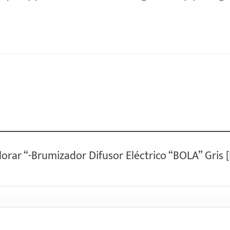
alorar “-Brumizador Difusor Eléctrico “BOLA” Gri