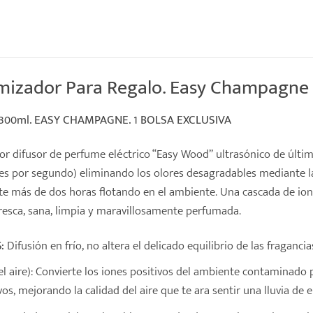
izador Para Regalo. Easy Champagne 3
300ml. EASY CHAMPAGNE. 1 BOLSA EXCLUSIVA
r difusor de perfume eléctrico “Easy Wood”
ultrasónico
de últim
ones por segundo) eliminando los olores desagradables mediante 
e más de dos horas flotando en el ambiente. Una cascada de ione
fresca, sana, limpia y maravillosamente perfumada.
:
Difusión en frío, no altera el delicado equilibrio de las fraganci
el aire): Convierte los iones positivos del ambiente contaminado p
os, mejorando la calidad del aire que te ara sentir una lluvia de e