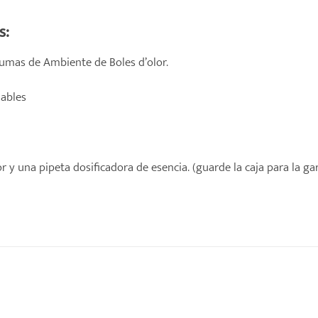
s:
rumas de Ambiente de Boles d’olor.
dables
 y una pipeta dosificadora de esencia. (guarde la caja para la ga