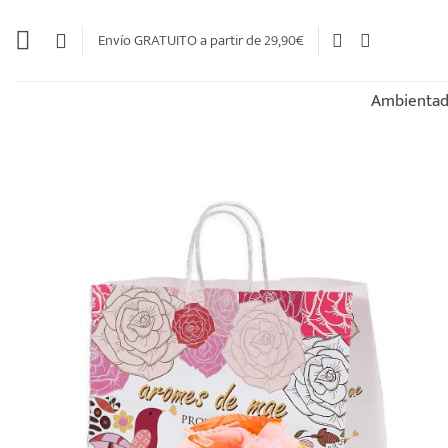
Saltar
al
Envío GRATUITO a partir de 29,90€
contenido
Ambientad