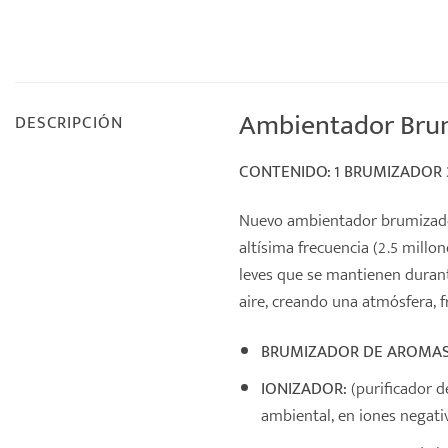
Ambientador Brum
DESCRIPCIÓN
CONTENIDO: 1 BRUMIZADOR 
Nuevo ambientador brumizado
altísima frecuencia (2.5 mill
leves que se mantienen durant
aire, creando una atmósfera, 
BRUMIZADOR DE AROMAS
IONIZADOR:
(purificador d
ambiental, en iones negativ