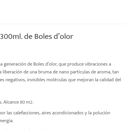
00ml. de Boles d’olor
a generación de Boles d’olor, que produce vibraciones a
la liberación de una bruma de nano partículas de aroma, tan
s negativos, invisibles moléculas que mejoran la calidad del
as. Alcance 80 m2.
or las calefacciones, aires acondicionados y la polución
nergía.