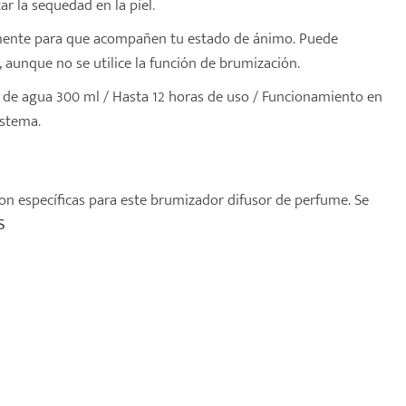
r la sequedad en la piel.
samente para que acompañen tu estado de ánimo. Puede
 aunque no se utilice la función de brumización.
d de agua 300 ml / Hasta 12 horas de uso / Funcionamiento en
istema.
on específicas para este brumizador difusor de perfume. Se
S