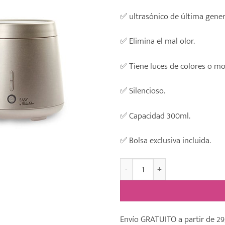
✅ ultrasónico de última gener
✅ Elimina el mal olor.
✅ Tiene luces de colores o m
✅ Silencioso.
✅ Capacidad 300ml.
✅ Bolsa exclusiva incluida.
Brumizador Para Regalo “EAS
Envío GRATUITO a partir de 29