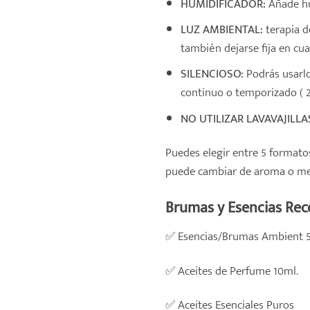
HUMIDIFICADOR:
Añade hu
LUZ AMBIENTAL:
terapia d
también dejarse fija en cu
SILENCIOSO:
Podrás usarlo
continuo o temporizado ( 2
NO UTILIZAR LAVAVAJILLAS
Puedes elegir entre 5 formato
puede cambiar de aroma o mezc
Brumas y Esencias Re
✅
Esencias/Brumas Ambient 
✅
Aceites de Perfume 10ml.
✅
Aceites Esenciales Puros