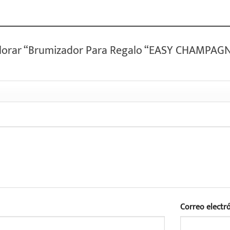
valorar “Brumizador Para Regalo “EASY CHAMPAG
Correo electr