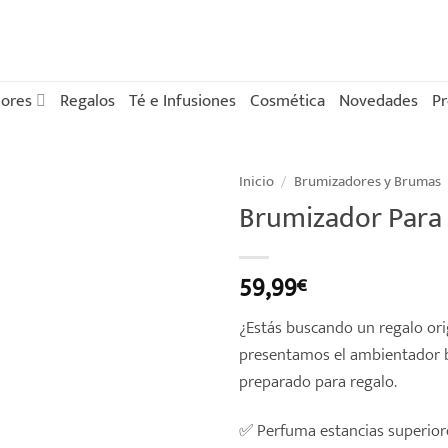
ores
Regalos
Té e Infusiones
Cosmética
Novedades
P
Inicio
/
Brumizadores y Brumas
Brumizador Par
59,99
€
¿Estás buscando un regalo ori
presentamos el ambientador b
preparado para regalo.
✅ Perfuma estancias superior