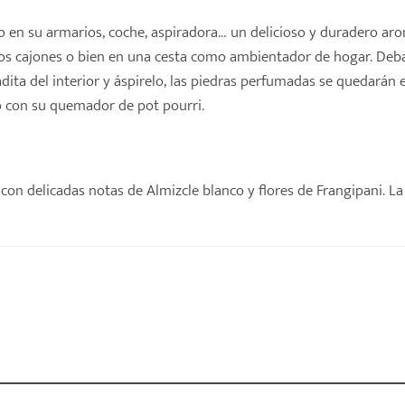
o en su armarios, coche, aspiradora… un delicioso y duradero aro
los cajones o bien en una cesta como ambientador de hogar. Deb
ita del interior y áspirelo, las piedras perfumadas se quedarán
lo con su quemador de pot pourri.
 con delicadas notas de Almizcle blanco y flores de Frangipani. La 