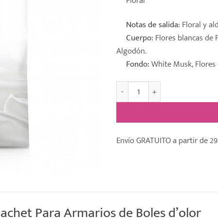
Floral
Notas de salida:
Floral y al
Cuerpo:
Flores blancas de F
Algodón.
Fondo:
White Musk, Flores d
Sachet Perfumado Armario Per
Envío GRATUITO a partir de 29
chet Para Armarios de Boles d’olor