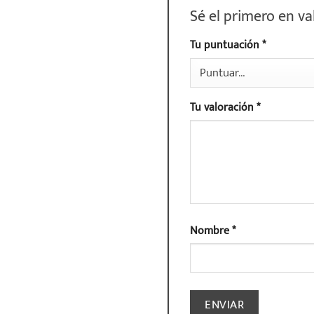
Sé el primero en v
Tu puntuación
*
Tu valoración
*
Nombre
*