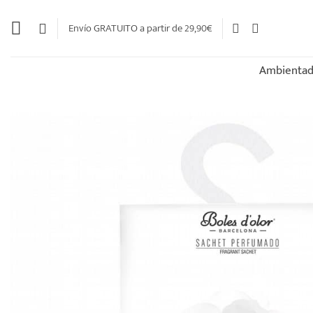
Saltar
al
Envío GRATUITO a partir de 29,90€
contenido
Ambientad