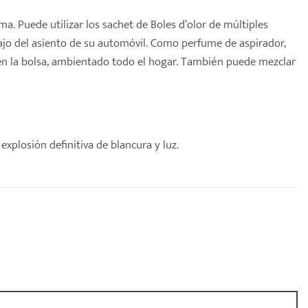
ma. Puede utilizar los
sachet
de
Boles d’olor
de múltiples
ajo del asiento de su automóvil. Como perfume de aspirador,
 en la bolsa, ambientado todo el hogar. También puede mezclar
explosión definitiva de blancura y luz.