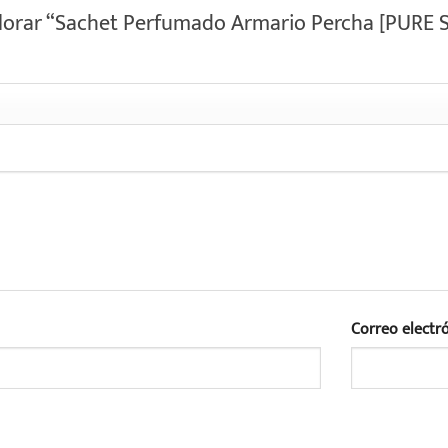
alorar “Sachet Perfumado Armario Percha [PURE 
Correo electr