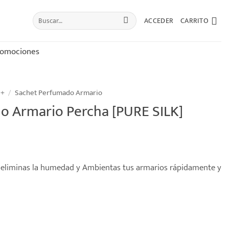
Buscar
ACCEDER
CARRITO
por:
romociones
 +
/
Sachet Perfumado Armario
o Armario Percha [PURE SILK]
or eliminas la humedad y Ambientas tus armarios rápidamente y