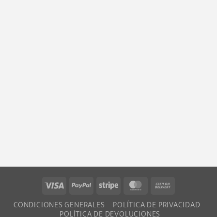
Visa
PayPal
Stripe
MasterCard
Cash
On
CONDICIONES GENERALES
POLÍTICA DE PRIVACIDAD
Delivery
POLÍTICA DE DEVOLUCIONES