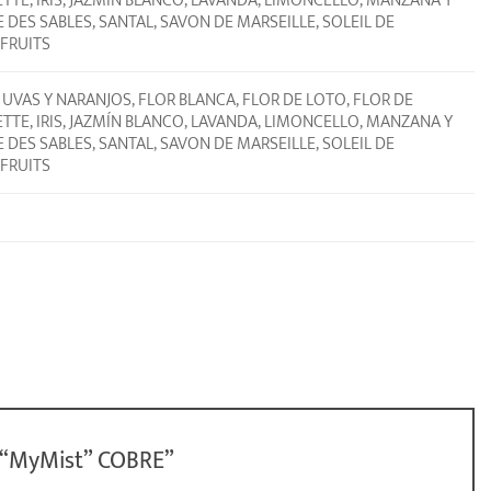
KETTE, IRIS, JAZMÍN BLANCO, LAVANDA, LIMONCELLO, MANZANA Y
 DES SABLES, SANTAL, SAVON DE MARSEILLE, SOLEIL DE
 FRUITS
UVAS Y NARANJOS, FLOR BLANCA, FLOR DE LOTO, FLOR DE
KETTE, IRIS, JAZMÍN BLANCO, LAVANDA, LIMONCELLO, MANZANA Y
 DES SABLES, SANTAL, SAVON DE MARSEILLE, SOLEIL DE
 FRUITS
l. “MyMist” COBRE”