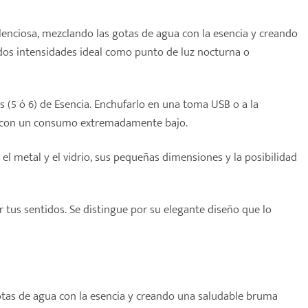
lenciosa, mezclando las gotas de agua con la esencia y creando
dos intensidades ideal como punto de luz nocturna o
s (5 ó 6) de Esencia. Enchufarlo en una toma USB o a la
o y con un consumo extremadamente bajo.
l metal y el vidrio, sus pequeñas dimensiones y la posibilidad
 tus sentidos. Se distingue por su elegante diseño que lo
 gotas de agua con la esencia y creando una saludable bruma