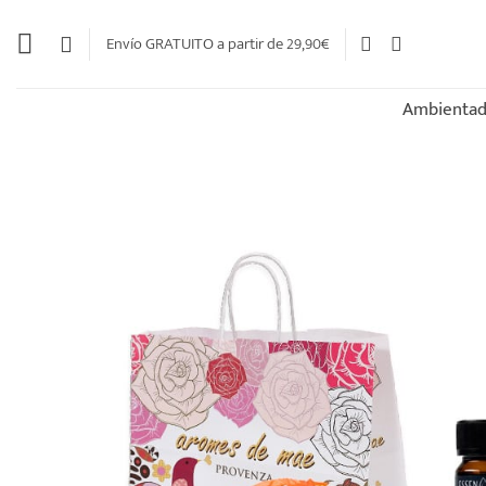
Saltar
al
Envío GRATUITO a partir de 29,90€
contenido
Ambientad