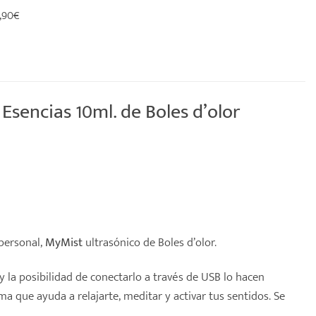
,90€
sencias 10ml. de Boles d’olor
personal,
MyMist
ultrasónico
de
Boles d’olor.
 la posibilidad de conectarlo a través de USB lo hacen
 que ayuda a relajarte, meditar y activar tus sentidos. Se