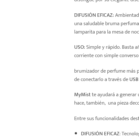
DIFUSIÓN EFICAZ:
Ambientador
una saludable bruma perfuma
lamparita para la mesa de noc
USO:
Simple y rápido. Basta añ
corriente con simple converso
brumizador de perfume más p
de conectarlo a través de
USB
MyMist
te ayudará a generar u
hace, también, una pieza deco
Entre sus funcionalidades de
DIFUSIÓN EFICAZ
: Tecnolo