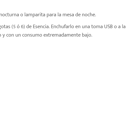
nocturna o lamparita para la mesa de noche.
gotas (5 ó 6) de Esencia. Enchufarlo en una toma USB o a la
ioso y con un consumo extremadamente bajo.