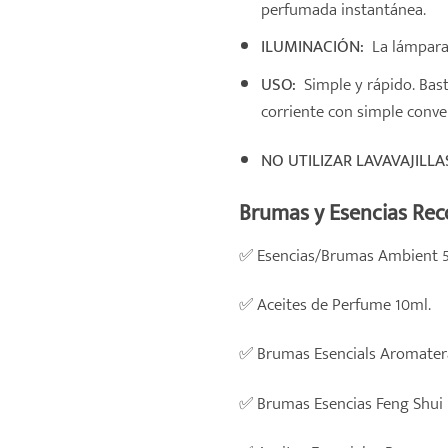
perfumada instantánea.
ILUMINACIÓN:
La lámpara 
USO:
Simple y rápido. Bast
corriente con simple conve
NO UTILIZAR LAVAVAJILLA
Brumas y Esencias Re
✅
Esencias/Brumas Ambient 
✅
Aceites de Perfume 10ml.
✅
Brumas Esencials Aromater
✅
Brumas Esencias Feng Shui