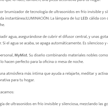
 brumizador de tecnología de ultrasonidos en frío invisible y si
da instantánea.ILUMINACIÓN: La lámpara de luz
LED:
cálida con 
he.
adir agua, asegurándose de cubrir el difusor central, y unas gota
r. Si el agua se acaba, se apaga automáticamente. Es silencios
ersonal,
MyMist
. Su diseño combinando materiales nobles como e
lo hacen perfecto para la oficina o mesa de noche.
na atmósfera más íntima que ayuda a relajarte, meditar y activar
rativa para tu hogar.
stacamos:
gía de ultrasonidos en frío invisible y silenciosa, mezclando las