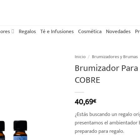
ores
Regalos
Té e Infusiones
Cosmética
Novedades
P
Inicio
/
Brumizadores y Brumas
Brumizador Para 
COBRE
40,69
€
¿Estás buscando un regalo ori
presentamos el ambientador b
preparado para regalo.