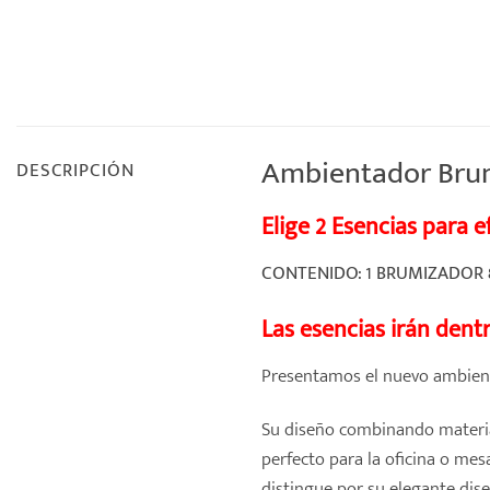
Ambientador Brumi
DESCRIPCIÓN
Elige 2 Esencias para 
CONTENIDO: 1 BRUMIZADOR 80
Las esencias irán dentr
Presentamos el nuevo ambient
Su diseño combinando material
perfecto para la oficina o me
distingue por su elegante dise