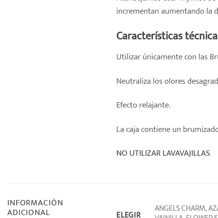
incrementan aumentando la d
Características técnica
Utilizar únicamente con las B
Neutraliza los olores desagra
Efecto relajante.
La caja contiene un brumizador
NO UTILIZAR LAVAVAJILLAS
INFORMACIÓN
ANGELS CHARM, AZA
ADICIONAL
ELEGIR