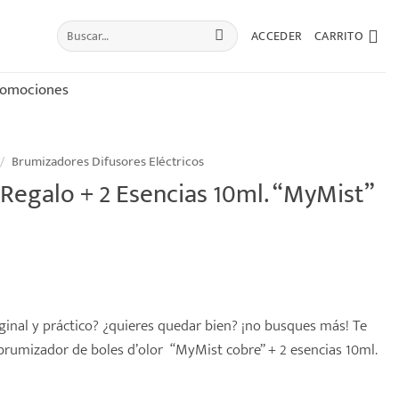
Buscar
ACCEDER
CARRITO
por:
romociones
/
Brumizadores Difusores Eléctricos
Regalo + 2 Esencias 10ml. “MyMist”
ginal y práctico? ¿quieres quedar bien? ¡no busques más! Te
rumizador de boles d’olor “MyMist cobre” + 2 esencias 10ml.