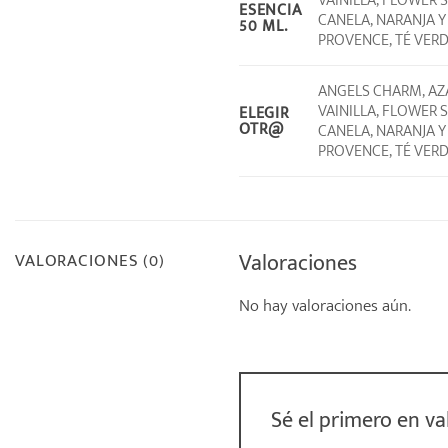
VAINILLA, FLOWER S
ESENCIA
CANELA, NARANJA Y
50 ML.
PROVENCE, TÉ VERDE
ANGELS CHARM, AZA
VAINILLA, FLOWER S
ELEGIR
OTR@
CANELA, NARANJA Y
PROVENCE, TÉ VERDE
Valoraciones
VALORACIONES (0)
No hay valoraciones aún.
Sé el primero en v