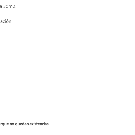
 a 30m2.
ación.
orque no quedan existencias.