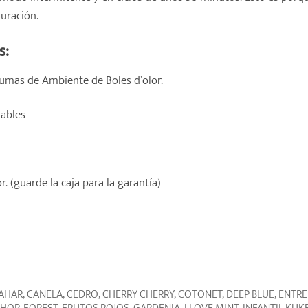
uración.
s:
rumas de Ambiente de Boles d’olor.
dables
. (guarde la caja para la garantía)
HAR, CANELA, CEDRO, CHERRY CHERRY, COTONET, DEEP BLUE, ENTRE 