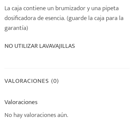
La caja contiene un brumizador y una pipeta
dosificadora de esencia. (guarde la caja para la
garantía)
NO UTILIZAR LAVAVAJILLAS
VALORACIONES (0)
Valoraciones
No hay valoraciones aún.