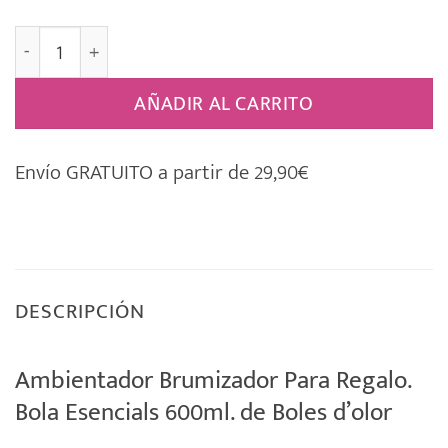
Brumizador Para Regalo “BOLA ESENCIALS” Grande can
AÑADIR AL CARRITO
Envío GRATUITO a partir de 29,90€
DESCRIPCIÓN
Ambientador Brumizador Para Regalo.
Bola Esencials 600ml. de Boles d’olor