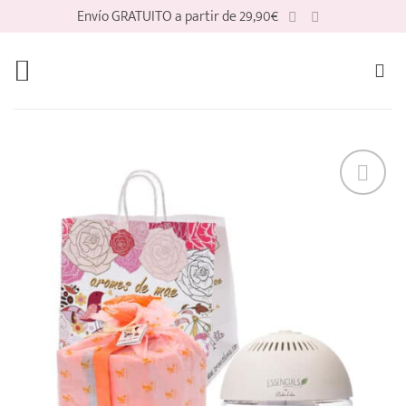
Saltar
Envío GRATUITO a partir de 29,90€
al
contenido