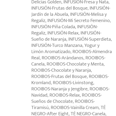
Delicias Golden, INFUSIÓN-Fresa y Nata,
INFUSIÓN-Frutas del Bosque, INFUSIÓN-
Jardín de la Abuela, INFUSIÓN-Melisa y
Regaliz, INFUSIÓN-Mi Secreto Femenino,
INFUSIÓN-Piña Colada, INFUSIÓN-
Regaliz, INFUSIÓN-Relax, INFUSIÓN-
Sueño de Naranja, INFUSIÓN-Superdieta,
INFUSIÓN-Turco Manzana, Yogur y
Limón Aromatizado, ROOIBOS-Almendra
Real, ROOIBOS-Arándanos, ROOIBOS-
Canela, ROOIBOS-Chocolate y Menta,
ROOIBOS-Chocolate y Naranja,
ROOIBOS-Frutas del Bosque, ROOIBOS-
Kromland, ROOIBOS-Livinstong,
ROOIBOS-Naranja y Jengibre, ROOIBOS-
Navidad, ROOIBOS-Relax, ROOIBOS-
Sueños de Chocolate, ROOIBOS-
Tiramisú, ROOIBOS-Vainilla Cream, TÉ
NEGRO-After Eight, TÉ NEGRO-Canela,