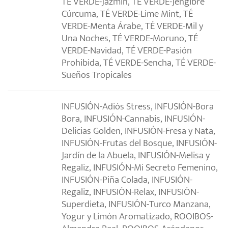
TÉ VERDE-Jazmín, TÉ VERDE-Jengibre
Cúrcuma, TÉ VERDE-Lime Mint, TÉ
VERDE-Menta Árabe, TÉ VERDE-Mil y
Una Noches, TÉ VERDE-Moruno, TÉ
VERDE-Navidad, TÉ VERDE-Pasión
Prohibida, TÉ VERDE-Sencha, TÉ VERDE-
Sueños Tropicales
INFUSIÓN-Adiós Stress, INFUSIÓN-Bora
Bora, INFUSIÓN-Cannabis, INFUSIÓN-
Delicias Golden, INFUSIÓN-Fresa y Nata,
INFUSIÓN-Frutas del Bosque, INFUSIÓN-
Jardín de la Abuela, INFUSIÓN-Melisa y
Regaliz, INFUSIÓN-Mi Secreto Femenino,
INFUSIÓN-Piña Colada, INFUSIÓN-
Regaliz, INFUSIÓN-Relax, INFUSIÓN-
Superdieta, INFUSIÓN-Turco Manzana,
Yogur y Limón Aromatizado, ROOIBOS-