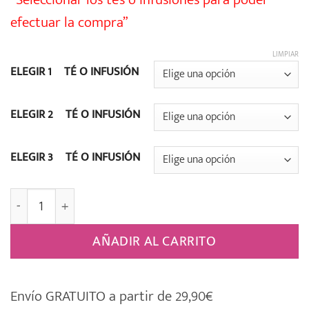
efectuar la compra”
LIMPIAR
ELEGIR 1º TÉ O INFUSIÓN
ELEGIR 2º TÉ O INFUSIÓN
ELEGIR 3º TÉ O INFUSIÓN
-17 Caja Regalo 3 Tés o Infusiones a Elegir cantidad
AÑADIR AL CARRITO
Envío GRATUITO a partir de 29,90€