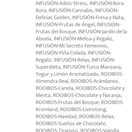
INFUSIÓN-Adiós Stress, INFUSIÓN-Bora
Bora, INFUSIÓN-Cannabis, INFUSIÓN-
Delicias Golden, INFUSIÓN-Fresa y Nata,
INFUSIÓN-Frutas de Ángel, INFUSIÓN-
Frutas del Bosque, INFUSIÓN-Jardín de la
Abuela, INFUSIÓN-Melisa y Regaliz,
INFUSIÓN-Mi Secreto Femenino,
INFUSIÓN-Piña Colada, INFUSIÓN-
Regaliz, INFUSIÓN-Relax, INFUSIÓN-
Superdieta, INFUSIÓN-Turco Manzana,
Yogur y Limón Aromatizado, ROOIBOS-
Almendra Real, ROOIBOS-Arándanos,
ROOIBOS-Canela, ROOIBOS-Chocolate y
Menta, ROOIBOS-Chocolate y Naranja,
ROOIBOS-Frutas del Bosque, ROOIBOS-
Kromland, ROOIBOS-Livinstong,
ROOIBOS-Navidad, ROOIBOS-Relax,
ROOIBOS-Sueños de Chocolate,
ROOIBOS-Tiramisú, ROOIBOS-Vainilla