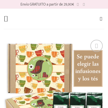
Saltar
Envío GRATUITO a partir de 29,90€
al
contenido