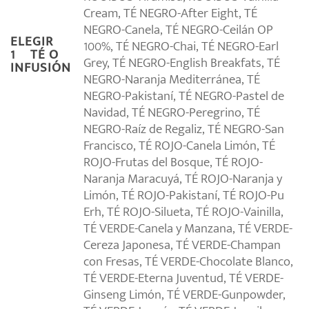
Cream, TÉ NEGRO-After Eight, TÉ
NEGRO-Canela, TÉ NEGRO-Ceilán OP
ELEGIR
100%, TÉ NEGRO-Chai, TÉ NEGRO-Earl
1º TÉ O
Grey, TÉ NEGRO-English Breakfats, TÉ
INFUSIÓN
NEGRO-Naranja Mediterránea, TÉ
NEGRO-Pakistaní, TÉ NEGRO-Pastel de
Navidad, TÉ NEGRO-Peregrino, TÉ
NEGRO-Raíz de Regaliz, TÉ NEGRO-San
Francisco, TÉ ROJO-Canela Limón, TÉ
ROJO-Frutas del Bosque, TÉ ROJO-
Naranja Maracuyá, TÉ ROJO-Naranja y
Limón, TÉ ROJO-Pakistaní, TÉ ROJO-Pu
Erh, TÉ ROJO-Silueta, TÉ ROJO-Vainilla,
TÉ VERDE-Canela y Manzana, TÉ VERDE-
Cereza Japonesa, TÉ VERDE-Champan
con Fresas, TÉ VERDE-Chocolate Blanco,
TÉ VERDE-Eterna Juventud, TÉ VERDE-
Ginseng Limón, TÉ VERDE-Gunpowder,