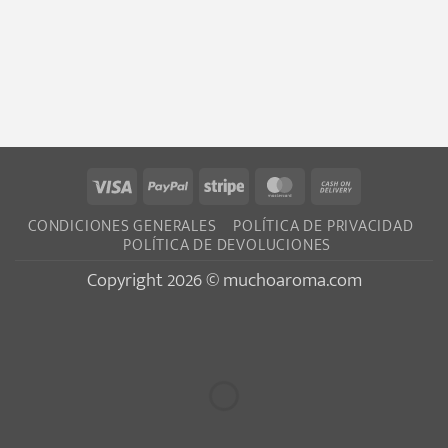
Visa
PayPal
Stripe
MasterCard
Cash
On
CONDICIONES GENERALES
POLÍTICA DE PRIVACIDAD
Delivery
POLÍTICA DE DEVOLUCIONES
Copyright 2026 © muchoaroma.com