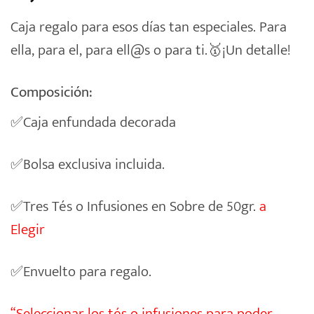
Caja regalo para esos días tan especiales. Para
ella, para el, para ell@s o para ti.🥇¡Un detalle!
Composición:
✅Caja enfundada decorada
✅Bolsa exclusiva incluida.
✅Tres Tés o Infusiones en Sobre de 50gr.
a
Elegir
✅Envuelto para regalo.
“Seleccionar los tés o infusiones para poder