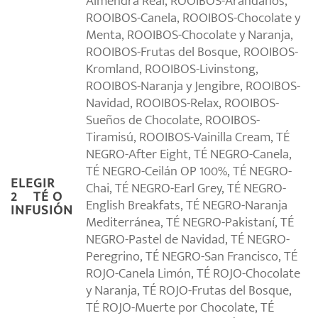
Almendra Real, ROOIBOS-Arándanos,
ROOIBOS-Canela, ROOIBOS-Chocolate y
Menta, ROOIBOS-Chocolate y Naranja,
ROOIBOS-Frutas del Bosque, ROOIBOS-
Kromland, ROOIBOS-Livinstong,
ROOIBOS-Naranja y Jengibre, ROOIBOS-
Navidad, ROOIBOS-Relax, ROOIBOS-
Sueños de Chocolate, ROOIBOS-
Tiramisú, ROOIBOS-Vainilla Cream, TÉ
NEGRO-After Eight, TÉ NEGRO-Canela,
TÉ NEGRO-Ceilán OP 100%, TÉ NEGRO-
ELEGIR
Chai, TÉ NEGRO-Earl Grey, TÉ NEGRO-
2º TÉ O
English Breakfats, TÉ NEGRO-Naranja
INFUSIÓN
Mediterránea, TÉ NEGRO-Pakistaní, TÉ
NEGRO-Pastel de Navidad, TÉ NEGRO-
Peregrino, TÉ NEGRO-San Francisco, TÉ
ROJO-Canela Limón, TÉ ROJO-Chocolate
y Naranja, TÉ ROJO-Frutas del Bosque,
TÉ ROJO-Muerte por Chocolate, TÉ