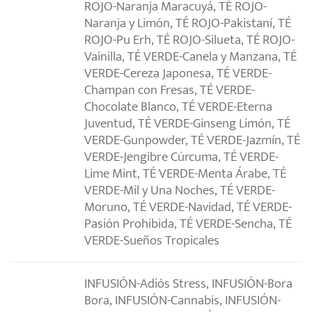
ROJO-Naranja Maracuyá, TÉ ROJO-
Naranja y Limón, TÉ ROJO-Pakistaní, TÉ
ROJO-Pu Erh, TÉ ROJO-Silueta, TÉ ROJO-
Vainilla, TÉ VERDE-Canela y Manzana, TÉ
VERDE-Cereza Japonesa, TÉ VERDE-
Champan con Fresas, TÉ VERDE-
Chocolate Blanco, TÉ VERDE-Eterna
Juventud, TÉ VERDE-Ginseng Limón, TÉ
VERDE-Gunpowder, TÉ VERDE-Jazmín, TÉ
VERDE-Jengibre Cúrcuma, TÉ VERDE-
Lime Mint, TÉ VERDE-Menta Árabe, TÉ
VERDE-Mil y Una Noches, TÉ VERDE-
Moruno, TÉ VERDE-Navidad, TÉ VERDE-
Pasión Prohibida, TÉ VERDE-Sencha, TÉ
VERDE-Sueños Tropicales
INFUSIÓN-Adiós Stress, INFUSIÓN-Bora
Bora, INFUSIÓN-Cannabis, INFUSIÓN-