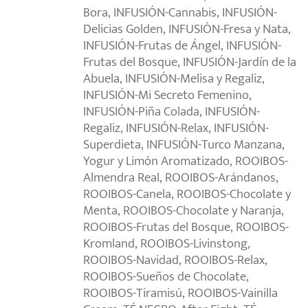
Bora, INFUSIÓN-Cannabis, INFUSIÓN-
Delicias Golden, INFUSIÓN-Fresa y Nata,
INFUSIÓN-Frutas de Ángel, INFUSIÓN-
Frutas del Bosque, INFUSIÓN-Jardín de la
Abuela, INFUSIÓN-Melisa y Regaliz,
INFUSIÓN-Mi Secreto Femenino,
INFUSIÓN-Piña Colada, INFUSIÓN-
Regaliz, INFUSIÓN-Relax, INFUSIÓN-
Superdieta, INFUSIÓN-Turco Manzana,
Yogur y Limón Aromatizado, ROOIBOS-
Almendra Real, ROOIBOS-Arándanos,
ROOIBOS-Canela, ROOIBOS-Chocolate y
Menta, ROOIBOS-Chocolate y Naranja,
ROOIBOS-Frutas del Bosque, ROOIBOS-
Kromland, ROOIBOS-Livinstong,
ROOIBOS-Navidad, ROOIBOS-Relax,
ROOIBOS-Sueños de Chocolate,
ROOIBOS-Tiramisú, ROOIBOS-Vainilla