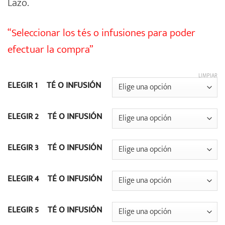
Lazo.
“Seleccionar los tés o infusiones para poder
efectuar la compra”
LIMPIAR
ELEGIR 1º TÉ O INFUSIÓN
ELEGIR 2º TÉ O INFUSIÓN
ELEGIR 3º TÉ O INFUSIÓN
ELEGIR 4º TÉ O INFUSIÓN
ELEGIR 5º TÉ O INFUSIÓN