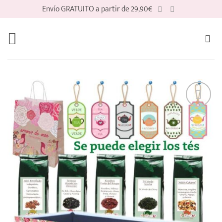
Saltar
Envío GRATUITO a partir de 29,90€
al
contenido