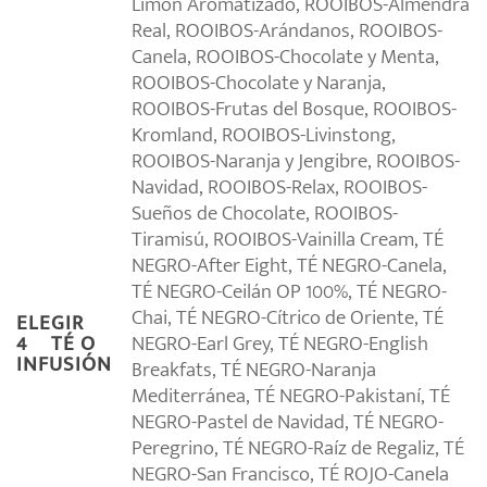
Limón Aromatizado, ROOIBOS-Almendra
Real, ROOIBOS-Arándanos, ROOIBOS-
Canela, ROOIBOS-Chocolate y Menta,
ROOIBOS-Chocolate y Naranja,
ROOIBOS-Frutas del Bosque, ROOIBOS-
Kromland, ROOIBOS-Livinstong,
ROOIBOS-Naranja y Jengibre, ROOIBOS-
Navidad, ROOIBOS-Relax, ROOIBOS-
Sueños de Chocolate, ROOIBOS-
Tiramisú, ROOIBOS-Vainilla Cream, TÉ
NEGRO-After Eight, TÉ NEGRO-Canela,
TÉ NEGRO-Ceilán OP 100%, TÉ NEGRO-
Chai, TÉ NEGRO-Cítrico de Oriente, TÉ
ELEGIR
NEGRO-Earl Grey, TÉ NEGRO-English
4º TÉ O
INFUSIÓN
Breakfats, TÉ NEGRO-Naranja
Mediterránea, TÉ NEGRO-Pakistaní, TÉ
NEGRO-Pastel de Navidad, TÉ NEGRO-
Peregrino, TÉ NEGRO-Raíz de Regaliz, TÉ
NEGRO-San Francisco, TÉ ROJO-Canela