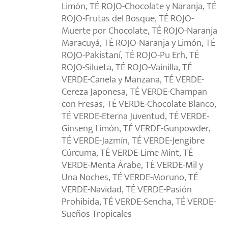
Limón, TÉ ROJO-Chocolate y Naranja, TÉ
ROJO-Frutas del Bosque, TÉ ROJO-
Muerte por Chocolate, TÉ ROJO-Naranja
Maracuyá, TÉ ROJO-Naranja y Limón, TÉ
ROJO-Pakistaní, TÉ ROJO-Pu Erh, TÉ
ROJO-Silueta, TÉ ROJO-Vainilla, TÉ
VERDE-Canela y Manzana, TÉ VERDE-
Cereza Japonesa, TÉ VERDE-Champan
con Fresas, TÉ VERDE-Chocolate Blanco,
TÉ VERDE-Eterna Juventud, TÉ VERDE-
Ginseng Limón, TÉ VERDE-Gunpowder,
TÉ VERDE-Jazmín, TÉ VERDE-Jengibre
Cúrcuma, TÉ VERDE-Lime Mint, TÉ
VERDE-Menta Árabe, TÉ VERDE-Mil y
Una Noches, TÉ VERDE-Moruno, TÉ
VERDE-Navidad, TÉ VERDE-Pasión
Prohibida, TÉ VERDE-Sencha, TÉ VERDE-
Sueños Tropicales