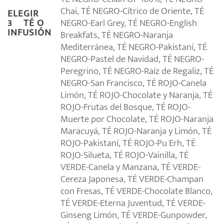
Chai, TÉ NEGRO-Cítrico de Oriente, TÉ
ELEGIR
NEGRO-Earl Grey, TÉ NEGRO-English
3º TÉ O
INFUSIÓN
Breakfats, TÉ NEGRO-Naranja
Mediterránea, TÉ NEGRO-Pakistaní, TÉ
NEGRO-Pastel de Navidad, TÉ NEGRO-
Peregrino, TÉ NEGRO-Raíz de Regaliz, TÉ
NEGRO-San Francisco, TÉ ROJO-Canela
Limón, TÉ ROJO-Chocolate y Naranja, TÉ
ROJO-Frutas del Bosque, TÉ ROJO-
Muerte por Chocolate, TÉ ROJO-Naranja
Maracuyá, TÉ ROJO-Naranja y Limón, TÉ
ROJO-Pakistaní, TÉ ROJO-Pu Erh, TÉ
ROJO-Silueta, TÉ ROJO-Vainilla, TÉ
VERDE-Canela y Manzana, TÉ VERDE-
Cereza Japonesa, TÉ VERDE-Champan
con Fresas, TÉ VERDE-Chocolate Blanco,
TÉ VERDE-Eterna Juventud, TÉ VERDE-
Ginseng Limón, TÉ VERDE-Gunpowder,