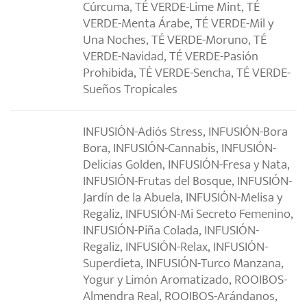
Cúrcuma, TÉ VERDE-Lime Mint, TÉ
VERDE-Menta Árabe, TÉ VERDE-Mil y
Una Noches, TÉ VERDE-Moruno, TÉ
VERDE-Navidad, TÉ VERDE-Pasión
Prohibida, TÉ VERDE-Sencha, TÉ VERDE-
Sueños Tropicales
INFUSIÓN-Adiós Stress, INFUSIÓN-Bora
Bora, INFUSIÓN-Cannabis, INFUSIÓN-
Delicias Golden, INFUSIÓN-Fresa y Nata,
INFUSIÓN-Frutas del Bosque, INFUSIÓN-
Jardín de la Abuela, INFUSIÓN-Melisa y
Regaliz, INFUSIÓN-Mi Secreto Femenino,
INFUSIÓN-Piña Colada, INFUSIÓN-
Regaliz, INFUSIÓN-Relax, INFUSIÓN-
Superdieta, INFUSIÓN-Turco Manzana,
Yogur y Limón Aromatizado, ROOIBOS-
Almendra Real, ROOIBOS-Arándanos,