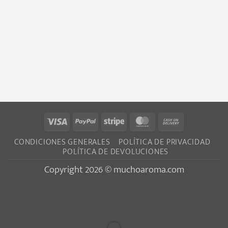
Visa
PayPal
Stripe
MasterCard
Cash
On
CONDICIONES GENERALES
POLÍTICA DE PRIVACIDAD
Delivery
POLÍTICA DE DEVOLUCIONES
Copyright 2026 © muchoaroma.com