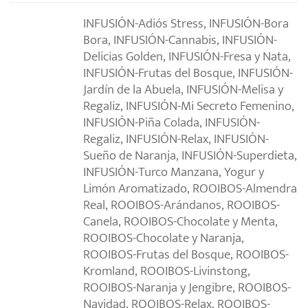
INFUSIÓN-Adiós Stress, INFUSIÓN-Bora
Bora, INFUSIÓN-Cannabis, INFUSIÓN-
Delicias Golden, INFUSIÓN-Fresa y Nata,
INFUSIÓN-Frutas del Bosque, INFUSIÓN-
Jardín de la Abuela, INFUSIÓN-Melisa y
Regaliz, INFUSIÓN-Mi Secreto Femenino,
INFUSIÓN-Piña Colada, INFUSIÓN-
Regaliz, INFUSIÓN-Relax, INFUSIÓN-
Sueño de Naranja, INFUSIÓN-Superdieta,
INFUSIÓN-Turco Manzana, Yogur y
Limón Aromatizado, ROOIBOS-Almendra
Real, ROOIBOS-Arándanos, ROOIBOS-
Canela, ROOIBOS-Chocolate y Menta,
ROOIBOS-Chocolate y Naranja,
ROOIBOS-Frutas del Bosque, ROOIBOS-
Kromland, ROOIBOS-Livinstong,
ROOIBOS-Naranja y Jengibre, ROOIBOS-
Navidad, ROOIBOS-Relax, ROOIBOS-