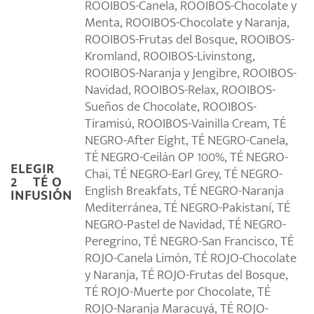
ROOIBOS-Canela, ROOIBOS-Chocolate y
Menta, ROOIBOS-Chocolate y Naranja,
ROOIBOS-Frutas del Bosque, ROOIBOS-
Kromland, ROOIBOS-Livinstong,
ROOIBOS-Naranja y Jengibre, ROOIBOS-
Navidad, ROOIBOS-Relax, ROOIBOS-
Sueños de Chocolate, ROOIBOS-
Tiramisú, ROOIBOS-Vainilla Cream, TÉ
NEGRO-After Eight, TÉ NEGRO-Canela,
TÉ NEGRO-Ceilán OP 100%, TÉ NEGRO-
ELEGIR
Chai, TÉ NEGRO-Earl Grey, TÉ NEGRO-
2º TÉ O
English Breakfats, TÉ NEGRO-Naranja
INFUSIÓN
Mediterránea, TÉ NEGRO-Pakistaní, TÉ
NEGRO-Pastel de Navidad, TÉ NEGRO-
Peregrino, TÉ NEGRO-San Francisco, TÉ
ROJO-Canela Limón, TÉ ROJO-Chocolate
y Naranja, TÉ ROJO-Frutas del Bosque,
TÉ ROJO-Muerte por Chocolate, TÉ
ROJO-Naranja Maracuyá, TÉ ROJO-