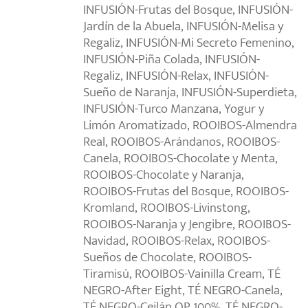
INFUSIÓN-Frutas del Bosque, INFUSIÓN-
Jardín de la Abuela, INFUSIÓN-Melisa y
Regaliz, INFUSIÓN-Mi Secreto Femenino,
INFUSIÓN-Piña Colada, INFUSIÓN-
Regaliz, INFUSIÓN-Relax, INFUSIÓN-
Sueño de Naranja, INFUSIÓN-Superdieta,
INFUSIÓN-Turco Manzana, Yogur y
Limón Aromatizado, ROOIBOS-Almendra
Real, ROOIBOS-Arándanos, ROOIBOS-
Canela, ROOIBOS-Chocolate y Menta,
ROOIBOS-Chocolate y Naranja,
ROOIBOS-Frutas del Bosque, ROOIBOS-
Kromland, ROOIBOS-Livinstong,
ROOIBOS-Naranja y Jengibre, ROOIBOS-
Navidad, ROOIBOS-Relax, ROOIBOS-
Sueños de Chocolate, ROOIBOS-
Tiramisú, ROOIBOS-Vainilla Cream, TÉ
NEGRO-After Eight, TÉ NEGRO-Canela,
TÉ NEGRO-Ceilán OP 100%, TÉ NEGRO-