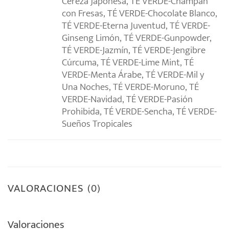
Cereza Japonesa, TÉ VERDE-Champan
con Fresas, TÉ VERDE-Chocolate Blanco,
TÉ VERDE-Eterna Juventud, TÉ VERDE-
Ginseng Limón, TÉ VERDE-Gunpowder,
TÉ VERDE-Jazmín, TÉ VERDE-Jengibre
Cúrcuma, TÉ VERDE-Lime Mint, TÉ
VERDE-Menta Árabe, TÉ VERDE-Mil y
Una Noches, TÉ VERDE-Moruno, TÉ
VERDE-Navidad, TÉ VERDE-Pasión
Prohibida, TÉ VERDE-Sencha, TÉ VERDE-
Sueños Tropicales
VALORACIONES (0)
Valoraciones