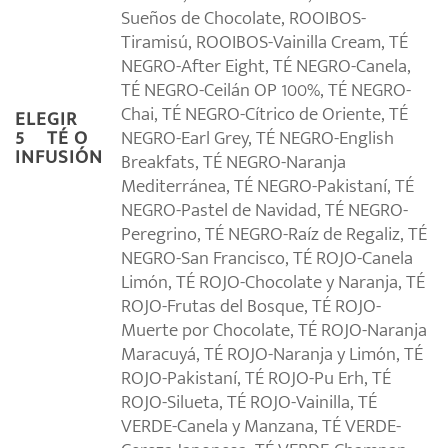
Sueños de Chocolate, ROOIBOS-
Tiramisú, ROOIBOS-Vainilla Cream, TÉ
NEGRO-After Eight, TÉ NEGRO-Canela,
TÉ NEGRO-Ceilán OP 100%, TÉ NEGRO-
Chai, TÉ NEGRO-Cítrico de Oriente, TÉ
ELEGIR
NEGRO-Earl Grey, TÉ NEGRO-English
5º TÉ O
INFUSIÓN
Breakfats, TÉ NEGRO-Naranja
Mediterránea, TÉ NEGRO-Pakistaní, TÉ
NEGRO-Pastel de Navidad, TÉ NEGRO-
Peregrino, TÉ NEGRO-Raíz de Regaliz, TÉ
NEGRO-San Francisco, TÉ ROJO-Canela
Limón, TÉ ROJO-Chocolate y Naranja, TÉ
ROJO-Frutas del Bosque, TÉ ROJO-
Muerte por Chocolate, TÉ ROJO-Naranja
Maracuyá, TÉ ROJO-Naranja y Limón, TÉ
ROJO-Pakistaní, TÉ ROJO-Pu Erh, TÉ
ROJO-Silueta, TÉ ROJO-Vainilla, TÉ
VERDE-Canela y Manzana, TÉ VERDE-