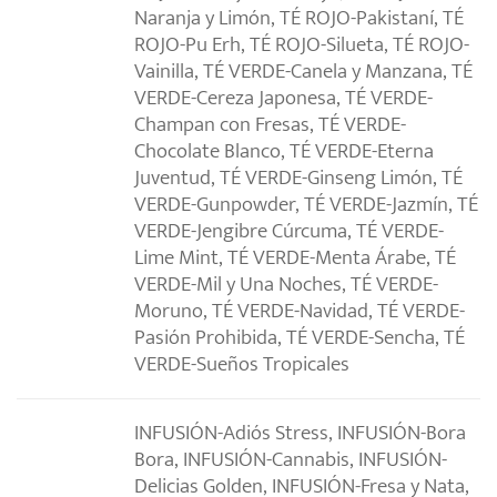
Naranja y Limón, TÉ ROJO-Pakistaní, TÉ
ROJO-Pu Erh, TÉ ROJO-Silueta, TÉ ROJO-
Vainilla, TÉ VERDE-Canela y Manzana, TÉ
VERDE-Cereza Japonesa, TÉ VERDE-
Champan con Fresas, TÉ VERDE-
Chocolate Blanco, TÉ VERDE-Eterna
Juventud, TÉ VERDE-Ginseng Limón, TÉ
VERDE-Gunpowder, TÉ VERDE-Jazmín, TÉ
VERDE-Jengibre Cúrcuma, TÉ VERDE-
Lime Mint, TÉ VERDE-Menta Árabe, TÉ
VERDE-Mil y Una Noches, TÉ VERDE-
Moruno, TÉ VERDE-Navidad, TÉ VERDE-
Pasión Prohibida, TÉ VERDE-Sencha, TÉ
VERDE-Sueños Tropicales
INFUSIÓN-Adiós Stress, INFUSIÓN-Bora
Bora, INFUSIÓN-Cannabis, INFUSIÓN-
Delicias Golden, INFUSIÓN-Fresa y Nata,