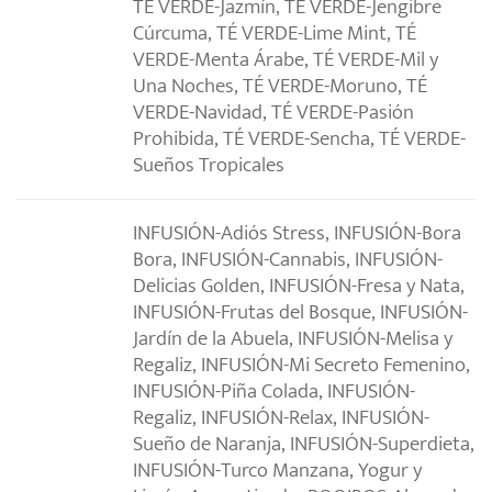
TÉ VERDE-Jazmín, TÉ VERDE-Jengibre
Cúrcuma, TÉ VERDE-Lime Mint, TÉ
VERDE-Menta Árabe, TÉ VERDE-Mil y
Una Noches, TÉ VERDE-Moruno, TÉ
VERDE-Navidad, TÉ VERDE-Pasión
Prohibida, TÉ VERDE-Sencha, TÉ VERDE-
Sueños Tropicales
INFUSIÓN-Adiós Stress, INFUSIÓN-Bora
Bora, INFUSIÓN-Cannabis, INFUSIÓN-
Delicias Golden, INFUSIÓN-Fresa y Nata,
INFUSIÓN-Frutas del Bosque, INFUSIÓN-
Jardín de la Abuela, INFUSIÓN-Melisa y
Regaliz, INFUSIÓN-Mi Secreto Femenino,
INFUSIÓN-Piña Colada, INFUSIÓN-
Regaliz, INFUSIÓN-Relax, INFUSIÓN-
Sueño de Naranja, INFUSIÓN-Superdieta,
INFUSIÓN-Turco Manzana, Yogur y