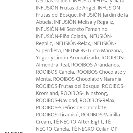
Delicias Golden, INFUSIÓN-Fresa y Nata,
INFUSIÓN-Frutas de Ángel, INFUSIÓN-
Frutas del Bosque, INFUSIÓN-Jardín de la
Abuela, INFUSIÓN-Melisa y Regaliz,
INFUSIÓN-Mi Secreto Femenino,
INFUSIÓN-Piña Colada, INFUSIÓN-
Regaliz, INFUSIÓN-Relax, INFUSIÓN-
Superdieta, INFUSIÓN-Turco Manzana,
Yogur y Limón Aromatizado, ROOIBOS-
Almendra Real, ROOIBOS-Arándanos,
ROOIBOS-Canela, ROOIBOS-Chocolate y
Menta, ROOIBOS-Chocolate y Naranja,
ROOIBOS-Frutas del Bosque, ROOIBOS-
Kromland, ROOIBOS-Livinstong,
ROOIBOS-Navidad, ROOIBOS-Relax,
ROOIBOS-Sueños de Chocolate,
ROOIBOS-Tiramisú, ROOIBOS-Vainilla
Cream, TÉ NEGRO-After Eight, TÉ
NEGRO-Canela, TÉ NEGRO-Ceilán OP