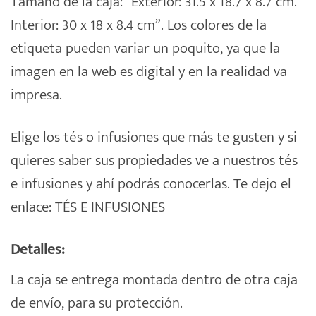
Tamaño de la caja: “Exterior: 31.5 x 18.7 x 8.7 cm.
Interior: 30 x 18 x 8.4 cm”. Los colores de la
etiqueta pueden variar un poquito, ya que la
imagen en la web es digital y en la realidad va
impresa.
Elige los tés o infusiones que más te gusten y si
quieres saber sus propiedades ve a nuestros tés
e infusiones y ahí podrás conocerlas. Te dejo el
enlace:
TÉS E INFUSIONES
Detalles:
La caja se entrega montada dentro de otra caja
de envío, para su protección.