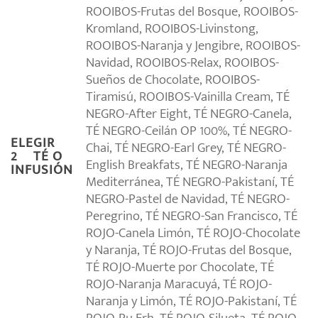
ROOIBOS-Frutas del Bosque, ROOIBOS-
Kromland, ROOIBOS-Livinstong,
ROOIBOS-Naranja y Jengibre, ROOIBOS-
Navidad, ROOIBOS-Relax, ROOIBOS-
Sueños de Chocolate, ROOIBOS-
Tiramisú, ROOIBOS-Vainilla Cream, TÉ
NEGRO-After Eight, TÉ NEGRO-Canela,
TÉ NEGRO-Ceilán OP 100%, TÉ NEGRO-
ELEGIR
Chai, TÉ NEGRO-Earl Grey, TÉ NEGRO-
2º TÉ O
English Breakfats, TÉ NEGRO-Naranja
INFUSIÓN
Mediterránea, TÉ NEGRO-Pakistaní, TÉ
NEGRO-Pastel de Navidad, TÉ NEGRO-
Peregrino, TÉ NEGRO-San Francisco, TÉ
ROJO-Canela Limón, TÉ ROJO-Chocolate
y Naranja, TÉ ROJO-Frutas del Bosque,
TÉ ROJO-Muerte por Chocolate, TÉ
ROJO-Naranja Maracuyá, TÉ ROJO-
Naranja y Limón, TÉ ROJO-Pakistaní, TÉ