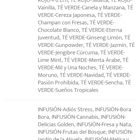
ROJO-Pu Erh, TÉ ROJO-Silueta, TÉ ROJO-
Vainilla, TÉ VERDE-Canela y Manzana, TÉ
VERDE-Cereza Japonesa, TÉ VERDE-
Champan con Fresas, TÉ VERDE-
Chocolate Blanco, TÉ VERDE-Eterna
Juventud, TÉ VERDE-Ginseng Limón, TÉ
VERDE-Gunpowder, TÉ VERDE-Jazmín, TÉ
VERDE-Jengibre Cúrcuma, TÉ VERDE-
Lime Mint, TÉ VERDE-Menta Árabe, TÉ
VERDE-Mil y Una Noches, TÉ VERDE-
Moruno, TÉ VERDE-Navidad, TÉ VERDE-
Pasión Prohibida, TÉ VERDE-Sencha, TÉ
VERDE-Sueños Tropicales
INFUSIÓN-Adiós Stress, INFUSIÓN-Bora
Bora, INFUSIÓN-Cannabis, INFUSIÓN-
Delicias Golden, INFUSIÓN-Fresa y Nata,
INFUSIÓN-Frutas del Bosque, INFUSIÓN-
Jardín de la Abuela, INFUSIÓN-Melisa y