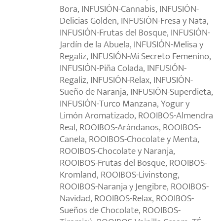
Bora, INFUSIÓN-Cannabis, INFUSIÓN-
Delicias Golden, INFUSIÓN-Fresa y Nata,
INFUSIÓN-Frutas del Bosque, INFUSIÓN-
Jardín de la Abuela, INFUSIÓN-Melisa y
Regaliz, INFUSIÓN-Mi Secreto Femenino,
INFUSIÓN-Piña Colada, INFUSIÓN-
Regaliz, INFUSIÓN-Relax, INFUSIÓN-
Sueño de Naranja, INFUSIÓN-Superdieta,
INFUSIÓN-Turco Manzana, Yogur y
Limón Aromatizado, ROOIBOS-Almendra
Real, ROOIBOS-Arándanos, ROOIBOS-
Canela, ROOIBOS-Chocolate y Menta,
ROOIBOS-Chocolate y Naranja,
ROOIBOS-Frutas del Bosque, ROOIBOS-
Kromland, ROOIBOS-Livinstong,
ROOIBOS-Naranja y Jengibre, ROOIBOS-
Navidad, ROOIBOS-Relax, ROOIBOS-
Sueños de Chocolate, ROOIBOS-