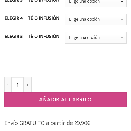
ELEGIR 3º TÉ O INFUSIÓN
ELEGIR 4º TÉ O INFUSIÓN
ELEGIR 5º TÉ O INFUSIÓN
005 Caja Regalo 5 Tés o Infusiones [PERSONALIZABLE] 
AÑADIR AL CARRITO
Envío GRATUITO a partir de 29,90€