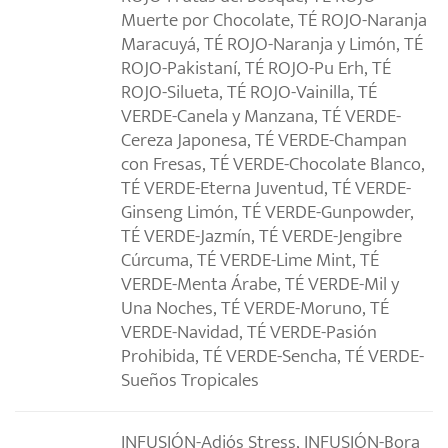
Muerte por Chocolate, TÉ ROJO-Naranja
Maracuyá, TÉ ROJO-Naranja y Limón, TÉ
ROJO-Pakistaní, TÉ ROJO-Pu Erh, TÉ
ROJO-Silueta, TÉ ROJO-Vainilla, TÉ
VERDE-Canela y Manzana, TÉ VERDE-
Cereza Japonesa, TÉ VERDE-Champan
con Fresas, TÉ VERDE-Chocolate Blanco,
TÉ VERDE-Eterna Juventud, TÉ VERDE-
Ginseng Limón, TÉ VERDE-Gunpowder,
TÉ VERDE-Jazmín, TÉ VERDE-Jengibre
Cúrcuma, TÉ VERDE-Lime Mint, TÉ
VERDE-Menta Árabe, TÉ VERDE-Mil y
Una Noches, TÉ VERDE-Moruno, TÉ
VERDE-Navidad, TÉ VERDE-Pasión
Prohibida, TÉ VERDE-Sencha, TÉ VERDE-
Sueños Tropicales
INFUSIÓN-Adiós Stress, INFUSIÓN-Bora