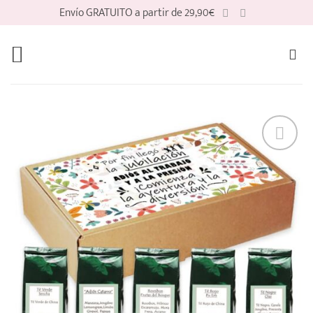
Saltar
Envío GRATUITO a partir de 29,90€
al
contenido