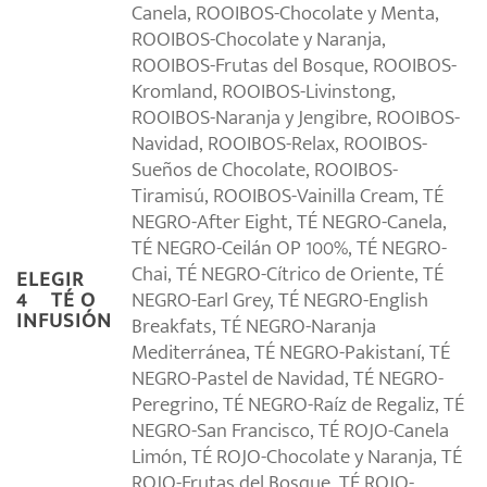
Canela, ROOIBOS-Chocolate y Menta,
ROOIBOS-Chocolate y Naranja,
ROOIBOS-Frutas del Bosque, ROOIBOS-
Kromland, ROOIBOS-Livinstong,
ROOIBOS-Naranja y Jengibre, ROOIBOS-
Navidad, ROOIBOS-Relax, ROOIBOS-
Sueños de Chocolate, ROOIBOS-
Tiramisú, ROOIBOS-Vainilla Cream, TÉ
NEGRO-After Eight, TÉ NEGRO-Canela,
TÉ NEGRO-Ceilán OP 100%, TÉ NEGRO-
Chai, TÉ NEGRO-Cítrico de Oriente, TÉ
ELEGIR
NEGRO-Earl Grey, TÉ NEGRO-English
4º TÉ O
INFUSIÓN
Breakfats, TÉ NEGRO-Naranja
Mediterránea, TÉ NEGRO-Pakistaní, TÉ
NEGRO-Pastel de Navidad, TÉ NEGRO-
Peregrino, TÉ NEGRO-Raíz de Regaliz, TÉ
NEGRO-San Francisco, TÉ ROJO-Canela
Limón, TÉ ROJO-Chocolate y Naranja, TÉ
ROJO-Frutas del Bosque, TÉ ROJO-