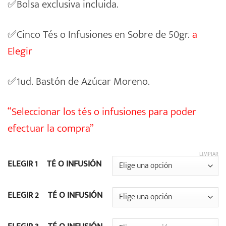
✅Bolsa exclusiva incluida.
✅Cinco Tés o Infusiones en Sobre de 50gr.
a
Elegir
✅1ud. Bastón de Azúcar Moreno.
“Seleccionar los tés o infusiones para poder
efectuar la compra”
LIMPIAR
ELEGIR 1º TÉ O INFUSIÓN
ELEGIR 2º TÉ O INFUSIÓN