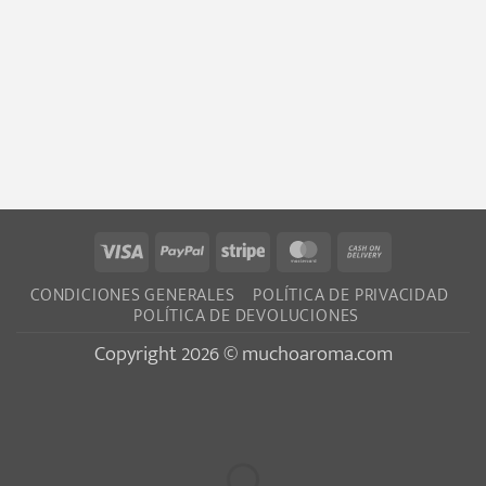
Visa
PayPal
Stripe
MasterCard
Cash
On
CONDICIONES GENERALES
POLÍTICA DE PRIVACIDAD
Delivery
POLÍTICA DE DEVOLUCIONES
Copyright 2026 © muchoaroma.com