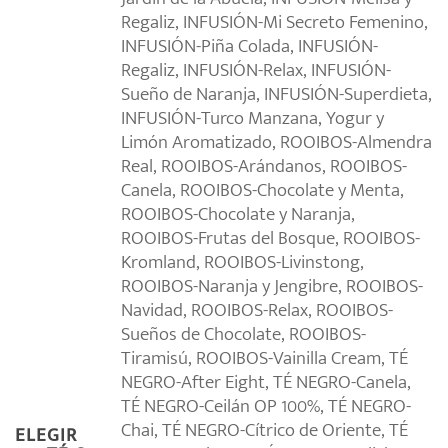
Regaliz, INFUSIÓN-Mi Secreto Femenino,
INFUSIÓN-Piña Colada, INFUSIÓN-
Regaliz, INFUSIÓN-Relax, INFUSIÓN-
Sueño de Naranja, INFUSIÓN-Superdieta,
INFUSIÓN-Turco Manzana, Yogur y
Limón Aromatizado, ROOIBOS-Almendra
Real, ROOIBOS-Arándanos, ROOIBOS-
Canela, ROOIBOS-Chocolate y Menta,
ROOIBOS-Chocolate y Naranja,
ROOIBOS-Frutas del Bosque, ROOIBOS-
Kromland, ROOIBOS-Livinstong,
ROOIBOS-Naranja y Jengibre, ROOIBOS-
Navidad, ROOIBOS-Relax, ROOIBOS-
Sueños de Chocolate, ROOIBOS-
Tiramisú, ROOIBOS-Vainilla Cream, TÉ
NEGRO-After Eight, TÉ NEGRO-Canela,
TÉ NEGRO-Ceilán OP 100%, TÉ NEGRO-
Chai, TÉ NEGRO-Cítrico de Oriente, TÉ
ELEGIR