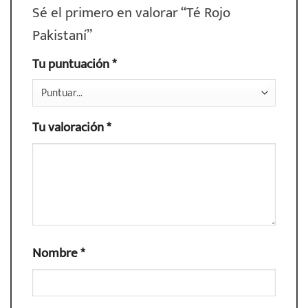
Sé el primero en valorar “Té Rojo
Pakistaní”
Tu puntuación
*
Tu valoración
*
Nombre
*