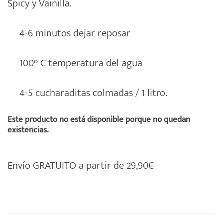
Spicy y Vainilla.
desde
3,45€
4-6 minutos dejar reposar
hasta
14,85€
100° C temperatura del agua
4-5 cucharaditas colmadas / 1 litro.
Este producto no está disponible porque no quedan
existencias.
Envío GRATUITO a partir de 29,90€