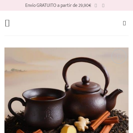
Saltar
Envío GRATUITO a partir de 29,90€
al
contenido