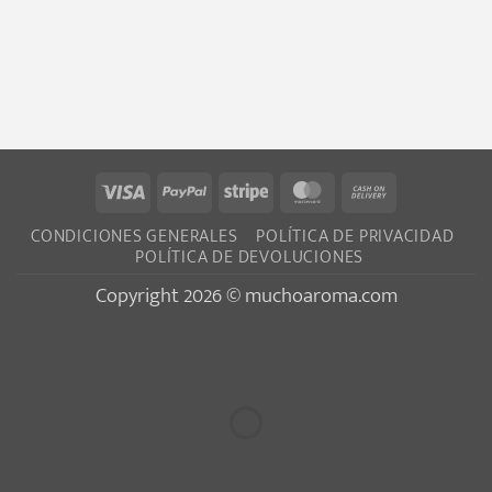
Visa
PayPal
Stripe
MasterCard
Cash
On
CONDICIONES GENERALES
POLÍTICA DE PRIVACIDAD
Delivery
POLÍTICA DE DEVOLUCIONES
Copyright 2026 © muchoaroma.com