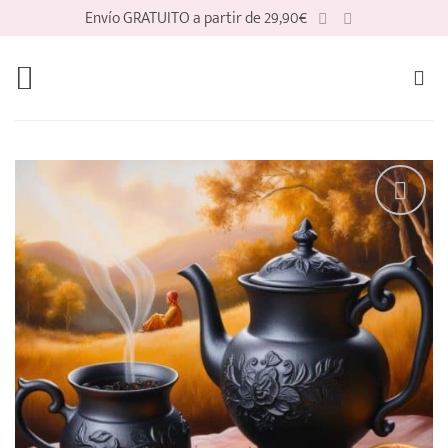
Saltar
Envío GRATUITO a partir de 29,90€
al
contenido