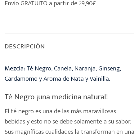
Envío GRATUITO a partir de 29,90€
DESCRIPCIÓN
Mezcla:
Té Negro, Canela, Naranja, Ginseng,
Cardamomo y Aroma de Nata y Vainilla.
Té Negro ¡una medicina natural!
El
té negro
es una de las más maravillosas
bebidas y esto no se debe solamente a su sabor.
Sus magníficas cualidades la transforman en una