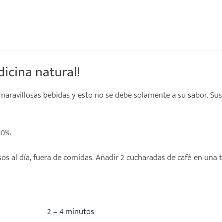
icina natural!
maravillosas bebidas y esto no se debe solamente a su sabor. Sus
00%
os al día, fuera de comidas. Añadir 2 cucharadas de café en una
2 – 4 minutos