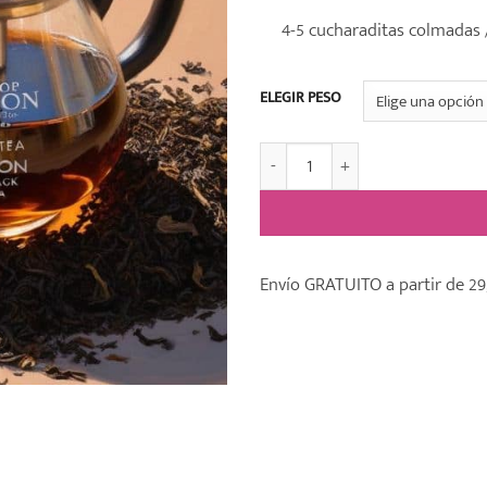
4-5 cucharaditas colmadas / 
ELEGIR PESO
Té Negro Ceilán OP 100% cant
Envío GRATUITO a partir de 29