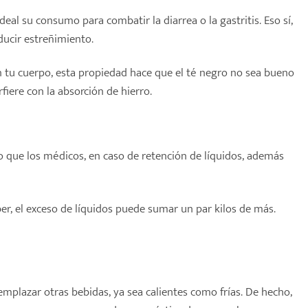
al su consumo para combatir la diarrea o la gastritis. Eso sí,
ucir estreñimiento.
en tu cuerpo, esta propiedad hace que el té negro no sea bueno
fiere con la absorción de hierro.
so que los médicos, en caso de retención de líquidos, además
er, el exceso de líquidos puede sumar un par kilos de más.
eemplazar otras bebidas, ya sea calientes como frías. De hecho,