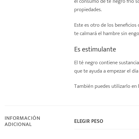
el consumo de té negro frío s
propiedades.
Este es otro de los beneficio
te calmará el hambre sin engo
Es estimulante
El té negro contiene sustancia
que te ayuda a empezar el día 
También puedes utilizarlo en 
INFORMACIÓN
ELEGIR PESO
ADICIONAL