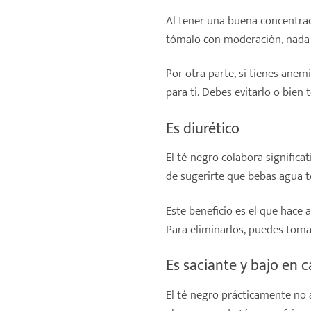
Al tener una buena concentraci
tómalo con moderación, nada 
Por otra parte, si tienes anem
para ti. Debes evitarlo o bien
Es diurético
El té negro colabora significa
de sugerirte que bebas agua t
Este beneficio es el que hace 
Para eliminarlos, puedes tomar
Es saciante y bajo en c
El té negro prácticamente no a