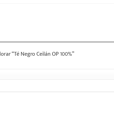
alorar “Té Negro Ceilán OP 100%”