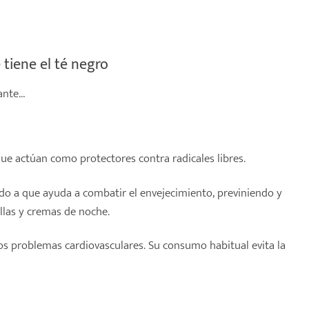
tiene el té negro
lante…
que actúan como protectores contra radicales libres.
do a que ayuda a combatir el envejecimiento, previniendo y
llas y cremas de noche.
 los problemas cardiovasculares. Su consumo habitual evita la