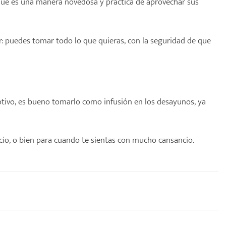
rque es una manera novedosa y práctica de aprovechar sus
r: puedes tomar todo lo que quieras, con la seguridad de que
motivo, es bueno tomarlo como infusión en los desayunos, ya
cio, o bien para cuando te sientas con mucho cansancio.