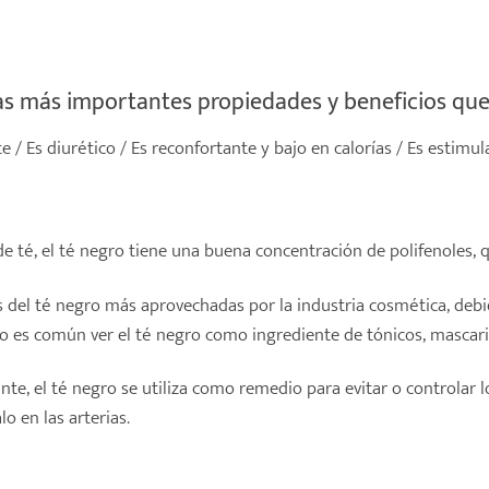
as más importantes propiedades y beneficios que 
e / Es diurético / Es reconfortante y bajo en calorías / Es estimu
de té, el té negro tiene una buena concentración de polifenoles, 
s del té negro más aprovechadas por la industria cosmética, debi
so es común ver el té negro como ingrediente de tónicos, mascari
dante, el té negro se utiliza como remedio para evitar o controlar
o en las arterias.