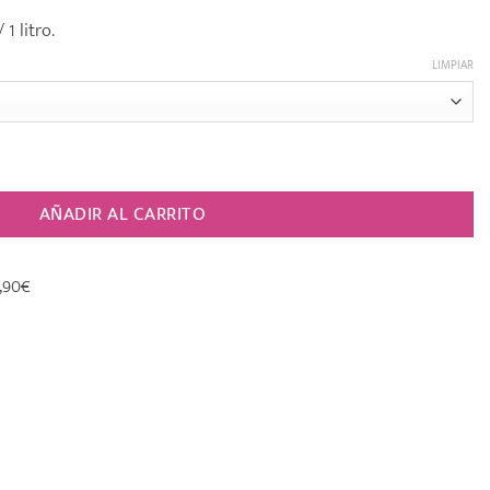
1 litro.
LIMPIAR
idad
AÑADIR AL CARRITO
,90€