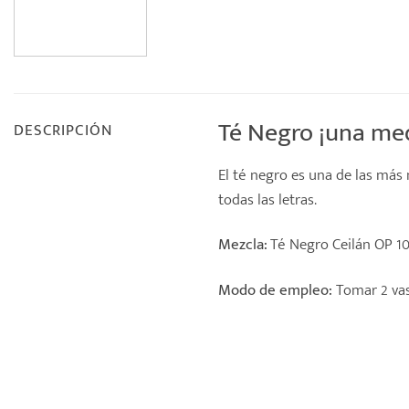
Té Negro ¡una med
DESCRIPCIÓN
El
té negro
es una de las más 
todas las letras.
Mezcla:
Té Negro Ceilán OP 1
Modo de empleo:
Tomar 2 vas