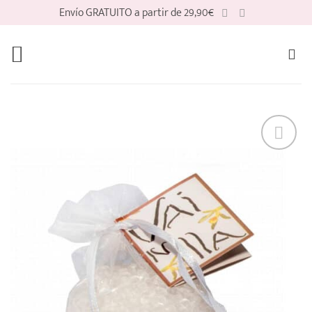
Saltar
Envío GRATUITO a partir de 29,90€
al
contenido