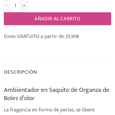
Saquito Aromático Mini Resina [VAINILLA] cantidad
AÑADIR AL CARRITO
Envío GRATUITO a partir de 29,90€
DESCRIPCIÓN
Ambientador en Saquito de Organza de
Boles d’olor
La
fragancia
en forma de perlas, se libere