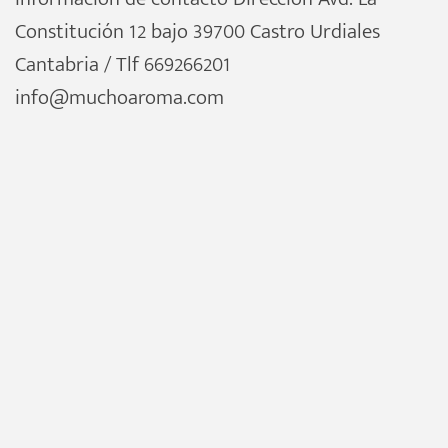
Constitución 12 bajo 39700 Castro Urdiales
Cantabria / Tlf 669266201
info@muchoaroma.com