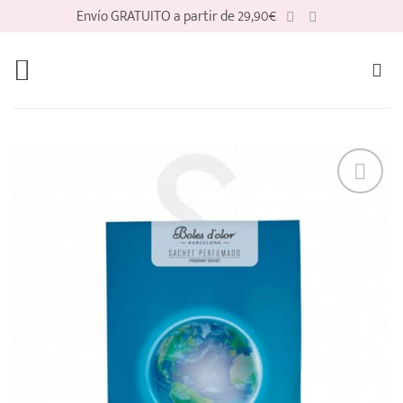
Saltar
Envío GRATUITO a partir de 29,90€
al
contenido