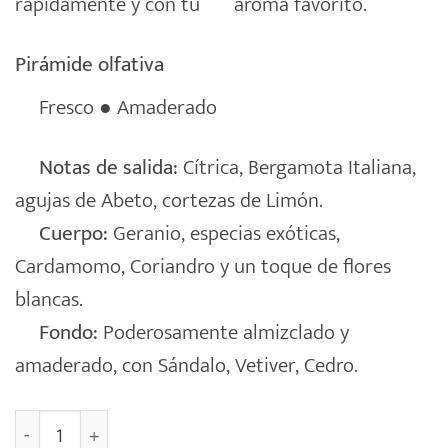
rápidamente y con tu
aroma favorito.
Pirámide olfativa
Fresco ● Amaderado
Notas de salida:
Cítrica, Bergamota Italiana,
agujas de Abeto, cortezas de Limón.
Cuerpo:
Geranio, especias exóticas,
Cardamomo, Coriandro y un toque de flores
blancas.
Fondo:
Poderosamente almizclado y
amaderado, con Sándalo, Vetiver, Cedro.
Sachet Perfumado Armario Percha [O2] cantidad