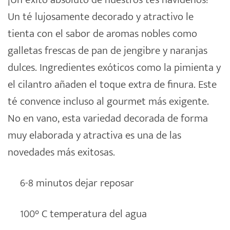
13,16€
Un té lujosamente decorado y atractivo le
tienta con el sabor de aromas nobles como
galletas frescas de pan de jengibre y naranjas
dulces. Ingredientes exóticos como la pimienta y
el cilantro añaden el toque extra de finura. Este
té convence incluso al gourmet más exigente.
No en vano, esta variedad decorada de forma
muy elaborada y atractiva es una de las
novedades más exitosas.
6-8 minutos dejar reposar
100° C temperatura del agua