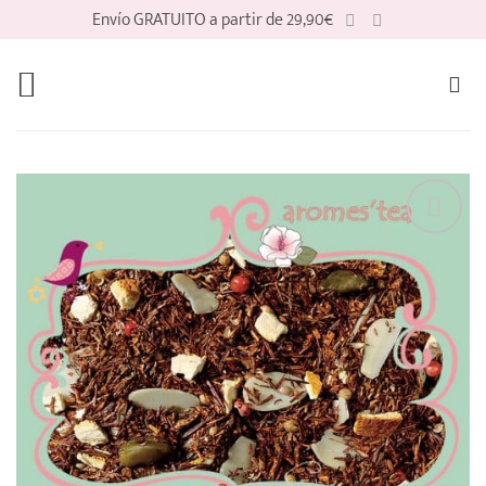
Saltar
Envío GRATUITO a partir de 29,90€
al
contenido