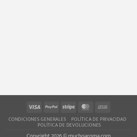
Visa
PayPal
Stripe
MasterCard
Cash
On
CONDICIONES GENERALES
POLÍTICA DE PRIVACIDAD
Delivery
POLÍTICA DE DEVOLUCIONES
Copyright 2026 © muchoaroma.com