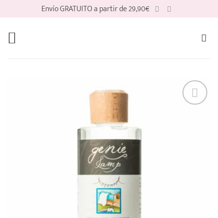
Saltar
Envío GRATUITO a partir de 29,90€
al
contenido