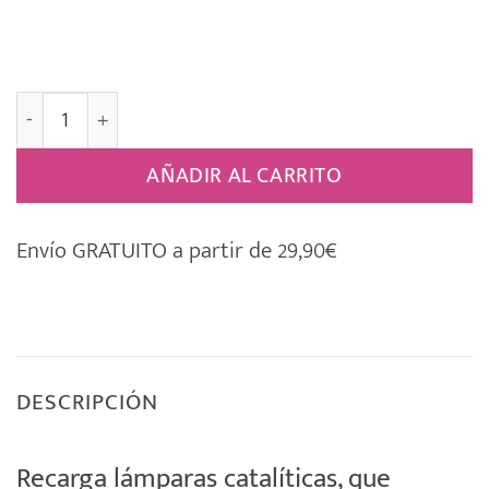
Recarga para las Lámparas Catalíticas [COTONET] cant
AÑADIR AL CARRITO
Envío GRATUITO a partir de 29,90€
DESCRIPCIÓN
Recarga lámparas catalíticas, que