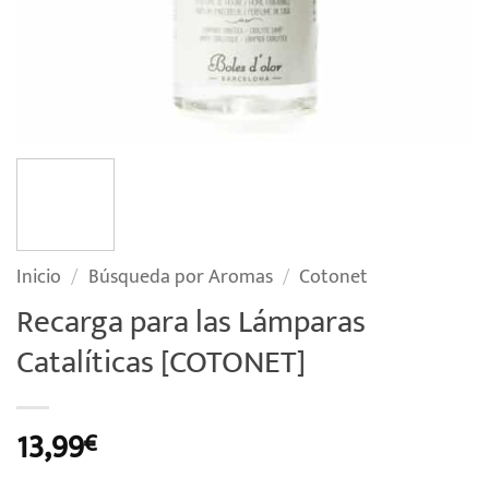
Inicio
/
Búsqueda por Aromas
/
Cotonet
Recarga para las Lámparas
Catalíticas [COTONET]
13,99
€