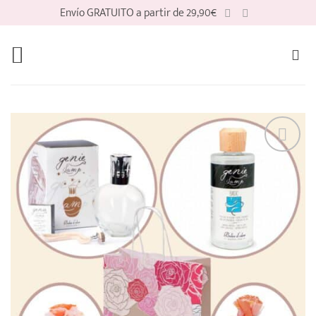
Saltar
Envío GRATUITO a partir de 29,90€
al
contenido