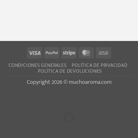
Visa
PayPal
Stripe
MasterCard
Cash
On
CONDICIONES GENERALES
POLÍTICA DE PRIVACIDAD
Delivery
POLÍTICA DE DEVOLUCIONES
Copyright 2026 © muchoaroma.com