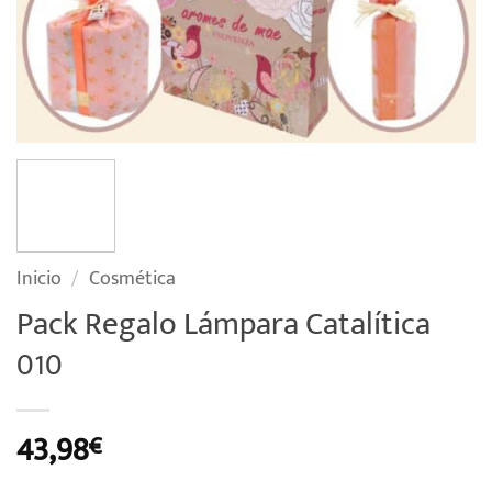
Inicio
/
Cosmética
Pack Regalo Lámpara Catalítica
010
43,98
€