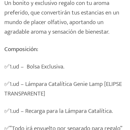
Un bonito y exclusivo regalo con tu aroma
preferido, que convertirán tus estancias en un
mundo de placer olfativo, aportando un
agradable aroma y sensación de bienestar.
Composición:
✅
1.ud –
Bolsa Exclusiva.
✅
1.ud – Lámpara Catalítica Genie Lamp [ELIPSE
TRANSPARENTE]
✅
1.ud – Recarga para la Lámpara Catalítica.
✅
“Todo irá envuelto por separado para regalo”