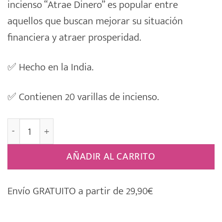
incienso “Atrae Dinero” es popular entre
aquellos que buscan mejorar su situación
financiera y atraer prosperidad.
✅
Hecho en la India.
✅
Contienen 20 varillas de incienso.
Incienso Varillas Sac [ATRAE DINERO] cantidad
AÑADIR AL CARRITO
Envío GRATUITO a partir de 29,90€