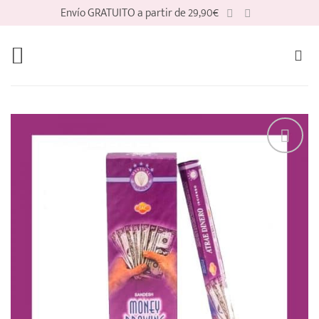
Saltar
Envío GRATUITO a partir de 29,90€
al
contenido