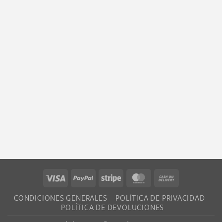
Visa
PayPal
Stripe
MasterCard
Cash
On
CONDICIONES GENERALES
POLÍTICA DE PRIVACIDAD
Delivery
POLÍTICA DE DEVOLUCIONES