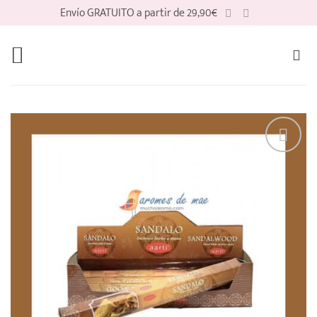
Saltar
Envío GRATUITO a partir de 29,90€
al
contenido