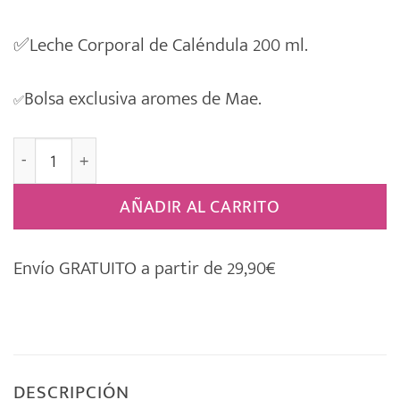
✅
Leche Corporal de Caléndula 200 ml.
Bolsa exclusiva aromes de Mae.
✅
Estuche Regalo Weleda [BEBÉ] 017 cantidad
AÑADIR AL CARRITO
Envío GRATUITO a partir de 29,90€
DESCRIPCIÓN