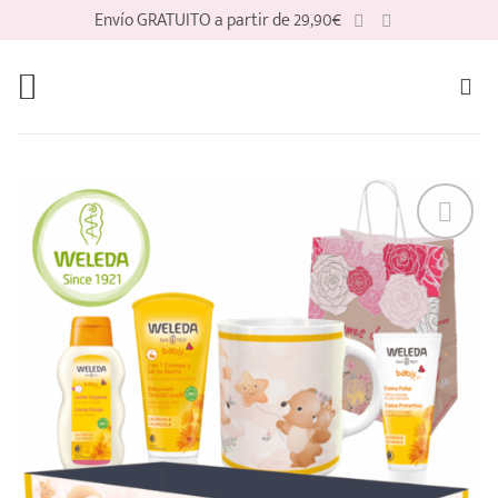
Saltar
Envío GRATUITO a partir de 29,90€
al
contenido