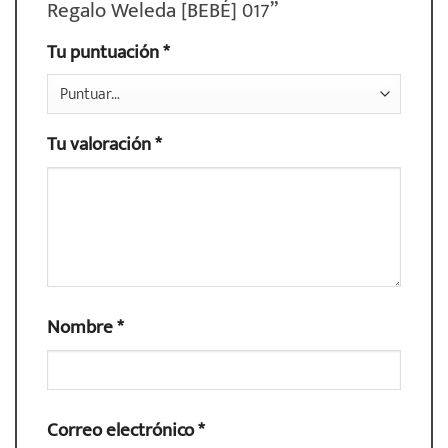
Regalo Weleda [BEBÉ] 017”
Tu puntuación
*
Tu valoración
*
Nombre
*
Correo electrónico
*