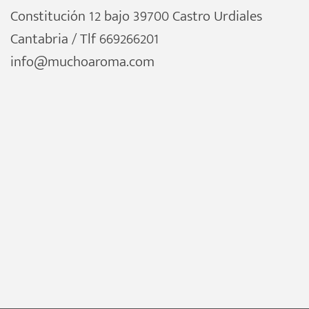
Constitución 12 bajo 39700 Castro Urdiales
Cantabria / Tlf 669266201
info@muchoaroma.com