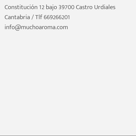
Constitución 12 bajo 39700 Castro Urdiales
Cantabria / Tlf 669266201
info@muchoaroma.com