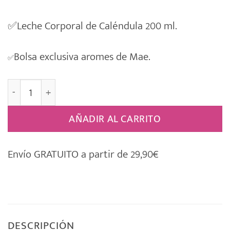
✅
Leche Corporal de Caléndula 200 ml.
Bolsa exclusiva aromes de Mae.
✅
Estuche Regalo Weleda [BEBÉ] 015 cantidad
AÑADIR AL CARRITO
Envío GRATUITO a partir de 29,90€
DESCRIPCIÓN