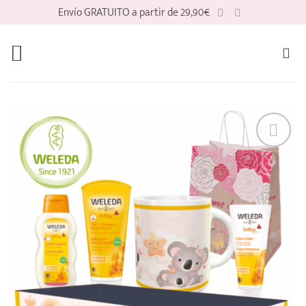
Saltar
Envío GRATUITO a partir de 29,90€
al
contenido