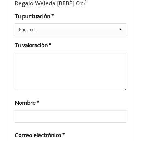
Regalo Weleda [BEBÉ] 015”
Tu puntuación
*
Tu valoración
*
Nombre
*
Correo electrónico
*