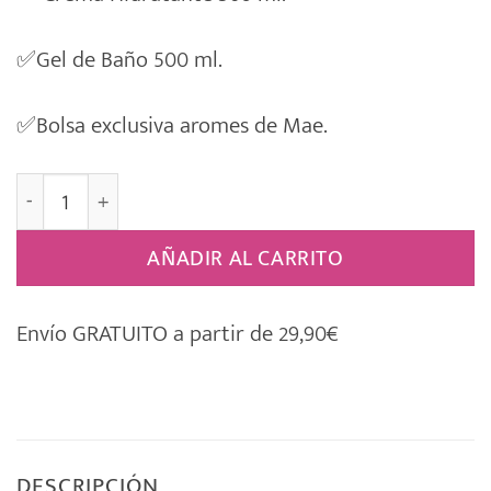
✅
Gel de Baño 500 ml.
✅
Bolsa exclusiva aromes de Mae.
Estuche Regalo La Chinata. Mod. B - 006 cantidad
AÑADIR AL CARRITO
Envío GRATUITO a partir de 29,90€
DESCRIPCIÓN