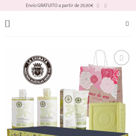
Saltar
Envío GRATUITO a partir de 29,90€
al
contenido