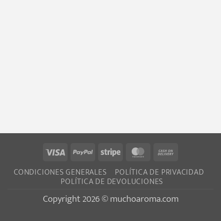
Visa
PayPal
Stripe
MasterCard
Cash
On
CONDICIONES GENERALES
POLÍTICA DE PRIVACIDAD
Delivery
POLÍTICA DE DEVOLUCIONES
Copyright 2026 © muchoaroma.com