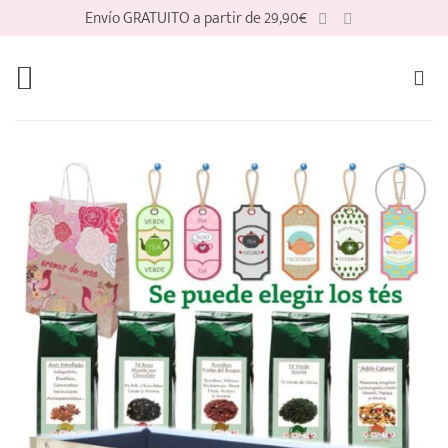
Saltar
Envío GRATUITO a partir de 29,90€
al
contenido