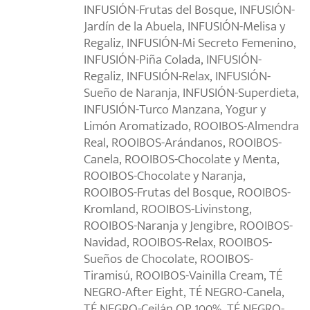
INFUSIÓN-Frutas del Bosque, INFUSIÓN-
Jardín de la Abuela, INFUSIÓN-Melisa y
Regaliz, INFUSIÓN-Mi Secreto Femenino,
INFUSIÓN-Piña Colada, INFUSIÓN-
Regaliz, INFUSIÓN-Relax, INFUSIÓN-
Sueño de Naranja, INFUSIÓN-Superdieta,
INFUSIÓN-Turco Manzana, Yogur y
Limón Aromatizado, ROOIBOS-Almendra
Real, ROOIBOS-Arándanos, ROOIBOS-
Canela, ROOIBOS-Chocolate y Menta,
ROOIBOS-Chocolate y Naranja,
ROOIBOS-Frutas del Bosque, ROOIBOS-
Kromland, ROOIBOS-Livinstong,
ROOIBOS-Naranja y Jengibre, ROOIBOS-
Navidad, ROOIBOS-Relax, ROOIBOS-
Sueños de Chocolate, ROOIBOS-
Tiramisú, ROOIBOS-Vainilla Cream, TÉ
NEGRO-After Eight, TÉ NEGRO-Canela,
TÉ NEGRO-Ceilán OP 100%, TÉ NEGRO-