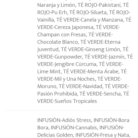
Naranja y Limón, TÉ ROJO-Pakistaní, TÉ
ROJO-Pu Erh, TÉ ROJO-Silueta, TÉ ROJO-
Vainilla, TÉ VERDE-Canela y Manzana, TÉ
VERDE-Cereza Japonesa, TÉ VERDE-
Champan con Fresas, TÉ VERDE-
Chocolate Blanco, TÉ VERDE-Eterna
Juventud, TÉ VERDE-Ginseng Limón, TÉ
VERDE-Gunpowder, TÉ VERDE-Jazmín, TÉ
VERDE-Jengibre Cúrcuma, TÉ VERDE-
Lime Mint, TÉ VERDE-Menta Árabe, TÉ
VERDE-Mil y Una Noches, TÉ VERDE-
Moruno, TÉ VERDE-Navidad, TÉ VERDE-
Pasión Prohibida, TÉ VERDE-Sencha, TÉ
VERDE-Sueños Tropicales
INFUSIÓN-Adiós Stress, INFUSIÓN-Bora
Bora, INFUSIÓN-Cannabis, INFUSIÓN-
Delicias Golden, INFUSIÓN-Fresa y Nata,