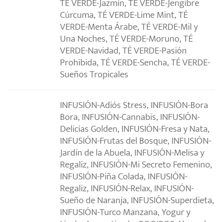
TÉ VERDE-Jazmín, TÉ VERDE-Jengibre
Cúrcuma, TÉ VERDE-Lime Mint, TÉ
VERDE-Menta Árabe, TÉ VERDE-Mil y
Una Noches, TÉ VERDE-Moruno, TÉ
VERDE-Navidad, TÉ VERDE-Pasión
Prohibida, TÉ VERDE-Sencha, TÉ VERDE-
Sueños Tropicales
INFUSIÓN-Adiós Stress, INFUSIÓN-Bora
Bora, INFUSIÓN-Cannabis, INFUSIÓN-
Delicias Golden, INFUSIÓN-Fresa y Nata,
INFUSIÓN-Frutas del Bosque, INFUSIÓN-
Jardín de la Abuela, INFUSIÓN-Melisa y
Regaliz, INFUSIÓN-Mi Secreto Femenino,
INFUSIÓN-Piña Colada, INFUSIÓN-
Regaliz, INFUSIÓN-Relax, INFUSIÓN-
Sueño de Naranja, INFUSIÓN-Superdieta,
INFUSIÓN-Turco Manzana, Yogur y