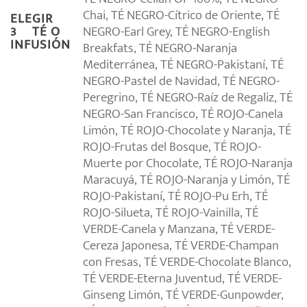
Chai, TÉ NEGRO-Cítrico de Oriente, TÉ
ELEGIR
NEGRO-Earl Grey, TÉ NEGRO-English
3º TÉ O
INFUSIÓN
Breakfats, TÉ NEGRO-Naranja
Mediterránea, TÉ NEGRO-Pakistaní, TÉ
NEGRO-Pastel de Navidad, TÉ NEGRO-
Peregrino, TÉ NEGRO-Raíz de Regaliz, TÉ
NEGRO-San Francisco, TÉ ROJO-Canela
Limón, TÉ ROJO-Chocolate y Naranja, TÉ
ROJO-Frutas del Bosque, TÉ ROJO-
Muerte por Chocolate, TÉ ROJO-Naranja
Maracuyá, TÉ ROJO-Naranja y Limón, TÉ
ROJO-Pakistaní, TÉ ROJO-Pu Erh, TÉ
ROJO-Silueta, TÉ ROJO-Vainilla, TÉ
VERDE-Canela y Manzana, TÉ VERDE-
Cereza Japonesa, TÉ VERDE-Champan
con Fresas, TÉ VERDE-Chocolate Blanco,
TÉ VERDE-Eterna Juventud, TÉ VERDE-
Ginseng Limón, TÉ VERDE-Gunpowder,