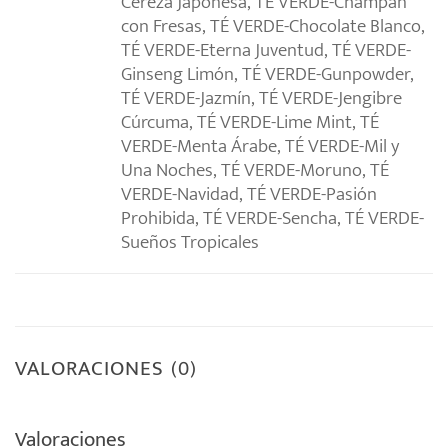
Cereza Japonesa, TÉ VERDE-Champan
con Fresas, TÉ VERDE-Chocolate Blanco,
TÉ VERDE-Eterna Juventud, TÉ VERDE-
Ginseng Limón, TÉ VERDE-Gunpowder,
TÉ VERDE-Jazmín, TÉ VERDE-Jengibre
Cúrcuma, TÉ VERDE-Lime Mint, TÉ
VERDE-Menta Árabe, TÉ VERDE-Mil y
Una Noches, TÉ VERDE-Moruno, TÉ
VERDE-Navidad, TÉ VERDE-Pasión
Prohibida, TÉ VERDE-Sencha, TÉ VERDE-
Sueños Tropicales
VALORACIONES (0)
Valoraciones