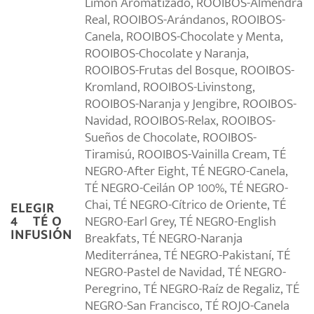
Limón Aromatizado, ROOIBOS-Almendra
Real, ROOIBOS-Arándanos, ROOIBOS-
Canela, ROOIBOS-Chocolate y Menta,
ROOIBOS-Chocolate y Naranja,
ROOIBOS-Frutas del Bosque, ROOIBOS-
Kromland, ROOIBOS-Livinstong,
ROOIBOS-Naranja y Jengibre, ROOIBOS-
Navidad, ROOIBOS-Relax, ROOIBOS-
Sueños de Chocolate, ROOIBOS-
Tiramisú, ROOIBOS-Vainilla Cream, TÉ
NEGRO-After Eight, TÉ NEGRO-Canela,
TÉ NEGRO-Ceilán OP 100%, TÉ NEGRO-
Chai, TÉ NEGRO-Cítrico de Oriente, TÉ
ELEGIR
NEGRO-Earl Grey, TÉ NEGRO-English
4º TÉ O
INFUSIÓN
Breakfats, TÉ NEGRO-Naranja
Mediterránea, TÉ NEGRO-Pakistaní, TÉ
NEGRO-Pastel de Navidad, TÉ NEGRO-
Peregrino, TÉ NEGRO-Raíz de Regaliz, TÉ
NEGRO-San Francisco, TÉ ROJO-Canela