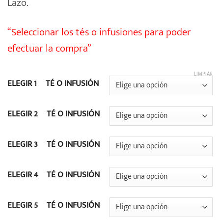
Lazo.
“Seleccionar los tés o infusiones para poder
efectuar la compra”
LIMPIAR
ELEGIR 1º TÉ O INFUSIÓN
ELEGIR 2º TÉ O INFUSIÓN
ELEGIR 3º TÉ O INFUSIÓN
ELEGIR 4º TÉ O INFUSIÓN
ELEGIR 5º TÉ O INFUSIÓN