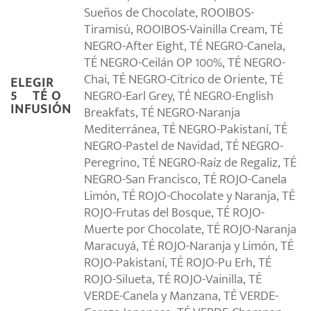
Sueños de Chocolate, ROOIBOS-
Tiramisú, ROOIBOS-Vainilla Cream, TÉ
NEGRO-After Eight, TÉ NEGRO-Canela,
TÉ NEGRO-Ceilán OP 100%, TÉ NEGRO-
Chai, TÉ NEGRO-Cítrico de Oriente, TÉ
ELEGIR
NEGRO-Earl Grey, TÉ NEGRO-English
5º TÉ O
INFUSIÓN
Breakfats, TÉ NEGRO-Naranja
Mediterránea, TÉ NEGRO-Pakistaní, TÉ
NEGRO-Pastel de Navidad, TÉ NEGRO-
Peregrino, TÉ NEGRO-Raíz de Regaliz, TÉ
NEGRO-San Francisco, TÉ ROJO-Canela
Limón, TÉ ROJO-Chocolate y Naranja, TÉ
ROJO-Frutas del Bosque, TÉ ROJO-
Muerte por Chocolate, TÉ ROJO-Naranja
Maracuyá, TÉ ROJO-Naranja y Limón, TÉ
ROJO-Pakistaní, TÉ ROJO-Pu Erh, TÉ
ROJO-Silueta, TÉ ROJO-Vainilla, TÉ
VERDE-Canela y Manzana, TÉ VERDE-