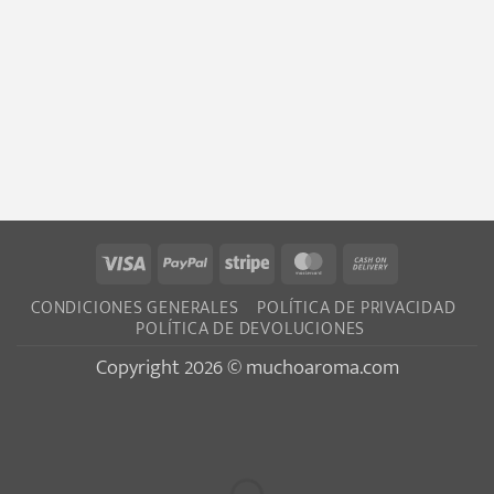
Visa
PayPal
Stripe
MasterCard
Cash
On
CONDICIONES GENERALES
POLÍTICA DE PRIVACIDAD
Delivery
POLÍTICA DE DEVOLUCIONES
Copyright 2026 © muchoaroma.com