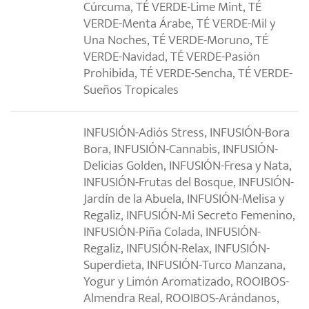
Cúrcuma, TÉ VERDE-Lime Mint, TÉ
VERDE-Menta Árabe, TÉ VERDE-Mil y
Una Noches, TÉ VERDE-Moruno, TÉ
VERDE-Navidad, TÉ VERDE-Pasión
Prohibida, TÉ VERDE-Sencha, TÉ VERDE-
Sueños Tropicales
INFUSIÓN-Adiós Stress, INFUSIÓN-Bora
Bora, INFUSIÓN-Cannabis, INFUSIÓN-
Delicias Golden, INFUSIÓN-Fresa y Nata,
INFUSIÓN-Frutas del Bosque, INFUSIÓN-
Jardín de la Abuela, INFUSIÓN-Melisa y
Regaliz, INFUSIÓN-Mi Secreto Femenino,
INFUSIÓN-Piña Colada, INFUSIÓN-
Regaliz, INFUSIÓN-Relax, INFUSIÓN-
Superdieta, INFUSIÓN-Turco Manzana,
Yogur y Limón Aromatizado, ROOIBOS-
Almendra Real, ROOIBOS-Arándanos,