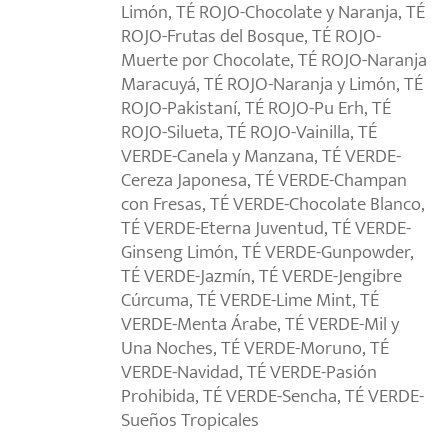
Limón, TÉ ROJO-Chocolate y Naranja, TÉ
ROJO-Frutas del Bosque, TÉ ROJO-
Muerte por Chocolate, TÉ ROJO-Naranja
Maracuyá, TÉ ROJO-Naranja y Limón, TÉ
ROJO-Pakistaní, TÉ ROJO-Pu Erh, TÉ
ROJO-Silueta, TÉ ROJO-Vainilla, TÉ
VERDE-Canela y Manzana, TÉ VERDE-
Cereza Japonesa, TÉ VERDE-Champan
con Fresas, TÉ VERDE-Chocolate Blanco,
TÉ VERDE-Eterna Juventud, TÉ VERDE-
Ginseng Limón, TÉ VERDE-Gunpowder,
TÉ VERDE-Jazmín, TÉ VERDE-Jengibre
Cúrcuma, TÉ VERDE-Lime Mint, TÉ
VERDE-Menta Árabe, TÉ VERDE-Mil y
Una Noches, TÉ VERDE-Moruno, TÉ
VERDE-Navidad, TÉ VERDE-Pasión
Prohibida, TÉ VERDE-Sencha, TÉ VERDE-
Sueños Tropicales