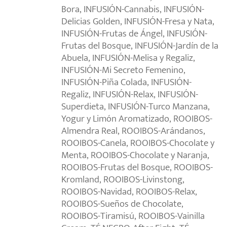
Bora, INFUSIÓN-Cannabis, INFUSIÓN-
Delicias Golden, INFUSIÓN-Fresa y Nata,
INFUSIÓN-Frutas de Ángel, INFUSIÓN-
Frutas del Bosque, INFUSIÓN-Jardín de la
Abuela, INFUSIÓN-Melisa y Regaliz,
INFUSIÓN-Mi Secreto Femenino,
INFUSIÓN-Piña Colada, INFUSIÓN-
Regaliz, INFUSIÓN-Relax, INFUSIÓN-
Superdieta, INFUSIÓN-Turco Manzana,
Yogur y Limón Aromatizado, ROOIBOS-
Almendra Real, ROOIBOS-Arándanos,
ROOIBOS-Canela, ROOIBOS-Chocolate y
Menta, ROOIBOS-Chocolate y Naranja,
ROOIBOS-Frutas del Bosque, ROOIBOS-
Kromland, ROOIBOS-Livinstong,
ROOIBOS-Navidad, ROOIBOS-Relax,
ROOIBOS-Sueños de Chocolate,
ROOIBOS-Tiramisú, ROOIBOS-Vainilla