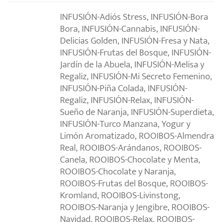
INFUSIÓN-Adiós Stress, INFUSIÓN-Bora
Bora, INFUSIÓN-Cannabis, INFUSIÓN-
Delicias Golden, INFUSIÓN-Fresa y Nata,
INFUSIÓN-Frutas del Bosque, INFUSIÓN-
Jardín de la Abuela, INFUSIÓN-Melisa y
Regaliz, INFUSIÓN-Mi Secreto Femenino,
INFUSIÓN-Piña Colada, INFUSIÓN-
Regaliz, INFUSIÓN-Relax, INFUSIÓN-
Sueño de Naranja, INFUSIÓN-Superdieta,
INFUSIÓN-Turco Manzana, Yogur y
Limón Aromatizado, ROOIBOS-Almendra
Real, ROOIBOS-Arándanos, ROOIBOS-
Canela, ROOIBOS-Chocolate y Menta,
ROOIBOS-Chocolate y Naranja,
ROOIBOS-Frutas del Bosque, ROOIBOS-
Kromland, ROOIBOS-Livinstong,
ROOIBOS-Naranja y Jengibre, ROOIBOS-
Navidad, ROOIBOS-Relax, ROOIBOS-