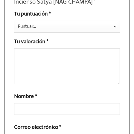
Incienso Satya [NAG CHAMPA]”
Tu puntuación
*
Tu valoración
*
Nombre
*
Correo electrónico
*