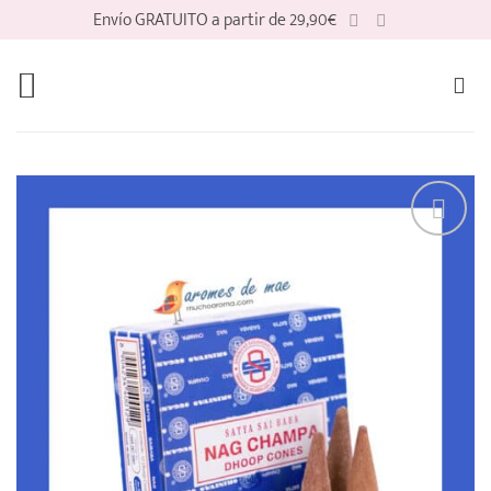
Saltar
Envío GRATUITO a partir de 29,90€
al
contenido