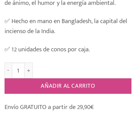
de ánimo, el humor y la energía ambiental.
✅
Hecho en mano en Bangladesh, la capital del
incienso de la India.
✅
12 unidades de conos por caja.
Conos de Incienso Satya [NAG CHAMPA] cantidad
AÑADIR AL CARRITO
Envío GRATUITO a partir de 29,90€