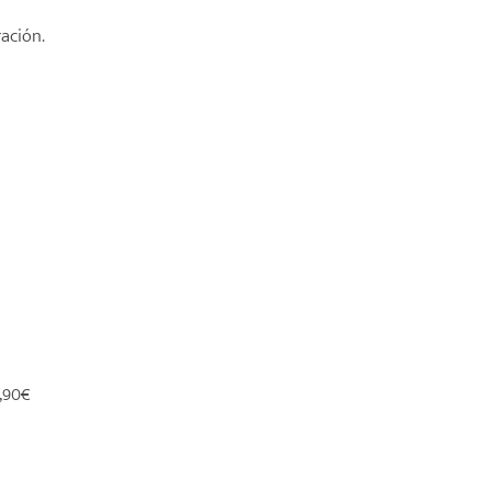
ación.
,90€