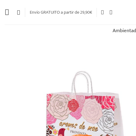
Saltar
al
Envío GRATUITO a partir de 29,90€
contenido
Ambientad