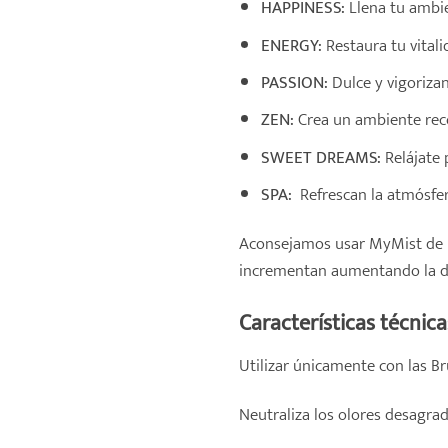
HAPPINESS:
Llena tu ambie
ENERGY:
Restaura tu vitali
PASSION:
Dulce y vigorizan
ZEN:
Crea un ambiente reco
SWEET DREAMS:
Relájate 
SPA:
Refrescan la atmósfer
Aconsejamos usar MyMist de mo
incrementan aumentando la d
Características técnica
Utilizar únicamente con las B
Neutraliza los olores desagra