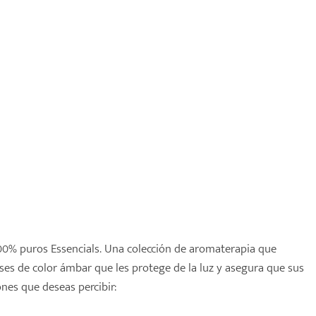
00% puros Essencials. Una colección de aromaterapia que
es de color ámbar que les protege de la luz y asegura que sus
nes que deseas percibir: