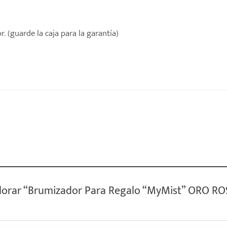
. (guarde la caja para la garantía)
alorar “Brumizador Para Regalo “MyMist” ORO R