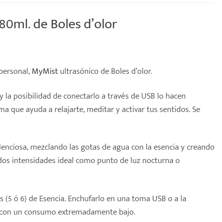
0ml. de Boles d’olor
personal,
MyMist
ultrasónico
de
Boles d’olor.
 la posibilidad de conectarlo a través de USB lo hacen
 que ayuda a relajarte, meditar y activar tus sentidos. Se
lenciosa, mezclando las gotas de agua con la esencia y creando
dos intensidades ideal como punto de luz nocturna o
s (5 ó 6) de Esencia. Enchufarlo en una toma USB o a la
o y con un consumo extremadamente bajo.