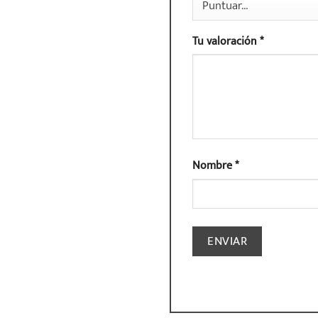
Tu valoración
*
Nombre
*