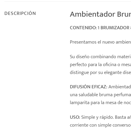
Ambientador Brumi
DESCRIPCIÓN
CONTENIDO: 1 BRUMIZADOR 
Presentamos el nuevo ambient
Su diseño combinando material
perfecto para la oficina o me
distingue por su elegante dise
DIFUSIÓN EFICAZ:
Ambientador
una saludable bruma perfuma
lamparita para la mesa de noc
USO:
Simple y rápido. Basta añ
corriente con simple converso