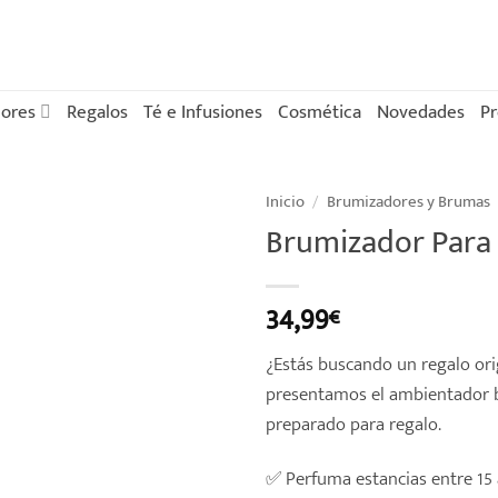
ores
Regalos
Té e Infusiones
Cosmética
Novedades
P
Inicio
/
Brumizadores y Brumas
Brumizador Para
34,99
€
¿Estás buscando un regalo ori
presentamos el ambientador br
preparado para regalo.
✅ Perfuma estancias entre 15