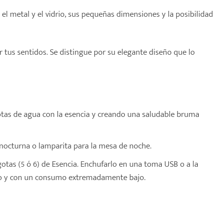
l metal y el vidrio, sus pequeñas dimensiones y la posibilidad
 tus sentidos. Se distingue por su elegante diseño que lo
 gotas de agua con la esencia y creando una saludable bruma
nocturna o lamparita para la mesa de noche.
gotas (5 ó 6) de Esencia. Enchufarlo en una toma USB o a la
ioso y con un consumo extremadamente bajo.