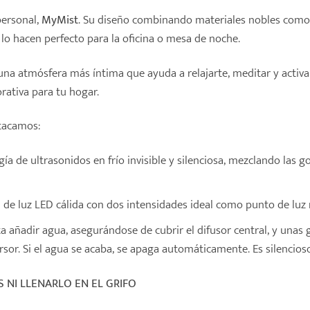
ersonal,
MyMist
. Su diseño combinando materiales nobles como e
lo hacen perfecto para la oficina o mesa de noche.
na atmósfera más íntima que ayuda a relajarte, meditar y activar
rativa para tu hogar.
stacamos:
gía de ultrasonidos en frío invisible y silenciosa, mezclando las
de luz LED cálida con dos intensidades ideal como punto de luz 
a añadir agua, asegurándose de cubrir el difusor central, y unas 
rsor. Si el agua se acaba, se apaga automáticamente. Es silenc
S NI LLENARLO EN EL GRIFO