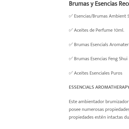
Brumas y Esencias Re
✅
Esencias/Brumas Ambient 
✅
Aceites de Perfume 10ml.
✅
Brumas Esencials Aromater
✅
Brumas Esencias Feng Shui
✅
Aceites Esenciales Puros
ESSENCIALS AROMATHERAP
Este ambientador brumizador 
posee numerosas propiedades b
propiedades estén intactas du