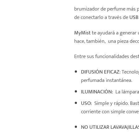
brumizador de perfume más p
de conectarlo a través de
USB
MyMist
te ayudará a generar u
hace, también, una pieza deco
Entre sus funcionalidades de
DIFUSIÓN EFICAZ
: Tecnolo
perfumada instantánea.
ILUMINACIÓN:
La lámpara 
USO:
Simple y rápido. Bast
corriente con simple conve
NO UTILIZAR LAVAVAJILLA