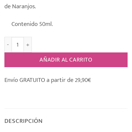
de Naranjos.
Contenido 50ml.
Bruma "ESENCIA" Brumizador Ambient [ENTRE UVAS Y
AÑADIR AL CARRITO
Envío GRATUITO a partir de 29,90€
DESCRIPCIÓN