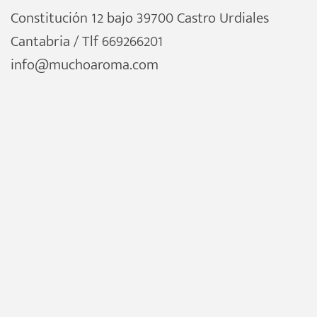
Constitución 12 bajo 39700 Castro Urdiales
Cantabria / Tlf 669266201
info@muchoaroma.com