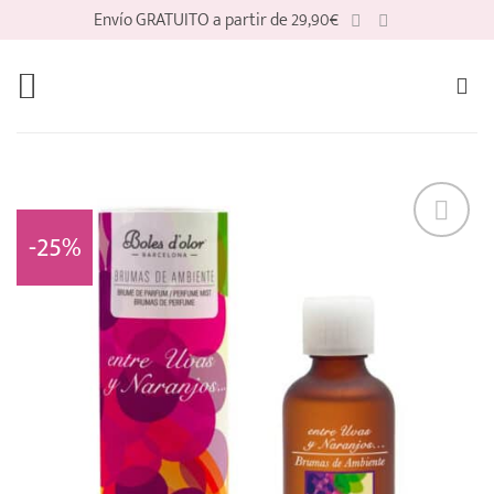
Saltar
Envío GRATUITO a partir de 29,90€
al
contenido
-25%