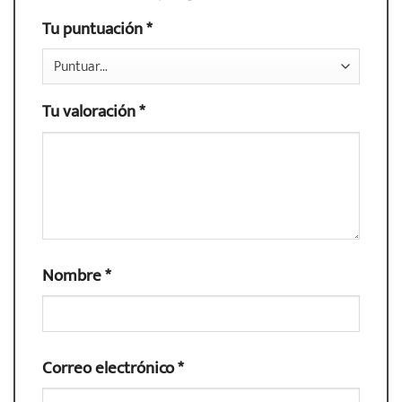
Tu puntuación
*
Tu valoración
*
Nombre
*
Correo electrónico
*