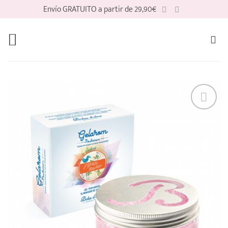
Saltar
Envío GRATUITO a partir de 29,90€
al
contenido