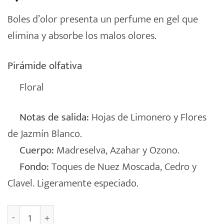
Boles d’olor presenta un perfume en gel que
elimina y absorbe los malos olores.
Pirámide olfativa
Floral
Notas de salida:
Hojas de Limonero y Flores
de Jazmín Blanco.
Cuerpo:
Madreselva, Azahar y Ozono.
Fondo:
Toques de Nuez Moscada, Cedro y
Clavel. Ligeramente especiado.
Ambientador Zapatero, Armario Gelarom [JAZMÍN BLA