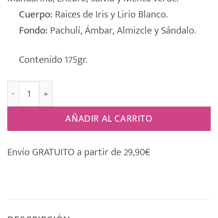
Cuerpo:
Raices de Iris y Lirio Blanco.
Fondo:
Pachulí, Ámbar, Almizcle y Sándalo.
Contenido 175gr.
Ambientador Perfume Aspirador [IRIS] cantidad
AÑADIR AL CARRITO
Envío GRATUITO a partir de 29,90€