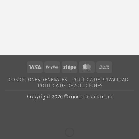
Visa
PayPal
Stripe
MasterCard
Cash
On
CONDICIONES GENERALES
POLÍTICA DE PRIVACIDAD
Delivery
POLÍTICA DE DEVOLUCIONES
Copyright 2026 © muchoaroma.com