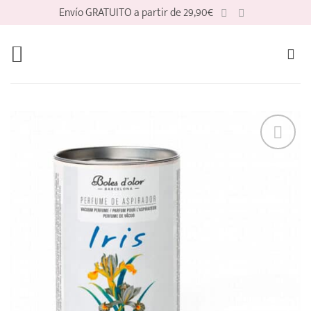
Saltar
Envío GRATUITO a partir de 29,90€
al
contenido