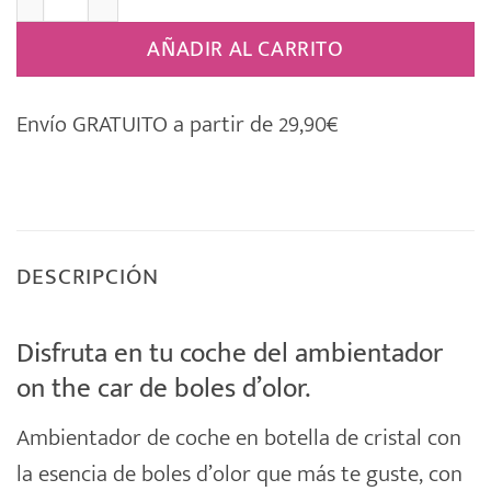
AÑADIR AL CARRITO
Envío GRATUITO a partir de 29,90€
DESCRIPCIÓN
Disfruta en tu coche del ambientador
on the car de boles d’olor.
Ambientador
de coche en botella de cristal con
la esencia de
boles d’olor
que más te guste, con