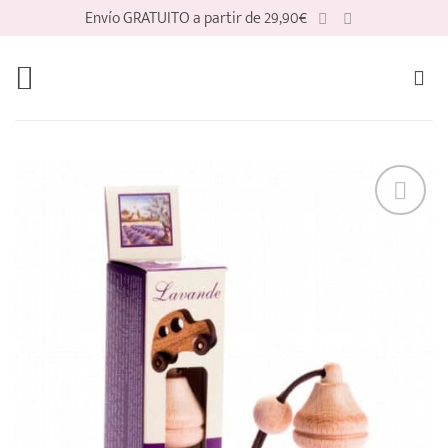
Saltar
Envío GRATUITO a partir de 29,90€
al
contenido