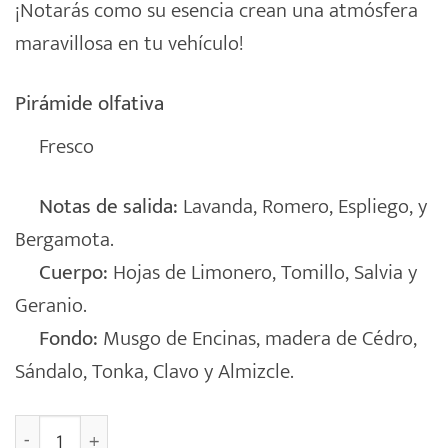
¡Notarás como su esencia crean una atmósfera
maravillosa en tu vehículo!
Pirámide olfativa
Fresco
Notas de salida:
Lavanda, Romero, Espliego, y
Bergamota.
Cuerpo:
Hojas de Limonero, Tomillo, Salvia y
Geranio.
Fondo:
Musgo de Encinas, madera de Cédro,
Sándalo, Tonka, Clavo y Almizcle.
Ambientador Coche On The Car [LAVANDA] cantidad