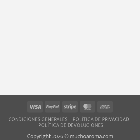
Visa
PayPal
Stripe
MasterCard
Cash
On
CONDICIONES GENERALES
POLÍTICA DE PRIVACIDAD
Delivery
POLÍTICA DE DEVOLUCIONES
Copyright 2026 © muchoaroma.com