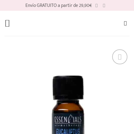
Saltar
Envío GRATUITO a partir de 29,90€
al
contenido