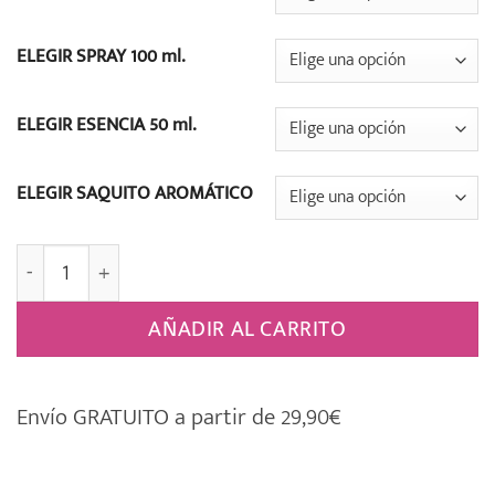
ELEGIR SPRAY 100 ml.
ELEGIR ESENCIA 50 ml.
ELEGIR SAQUITO AROMÁTICO
018 Caja Regalo Frases Motivadoras Boles d'olor cantid
AÑADIR AL CARRITO
Envío GRATUITO a partir de 29,90€