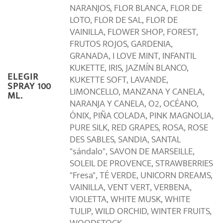
NARANJOS, FLOR BLANCA, FLOR DE
LOTO, FLOR DE SAL, FLOR DE
VAINILLA, FLOWER SHOP, FOREST,
FRUTOS ROJOS, GARDENIA,
GRANADA, I LOVE MINT, INFANTIL
KUKETTE, IRIS, JAZMÍN BLANCO,
ELEGIR
KUKETTE SOFT, LAVANDE,
SPRAY 100
LIMONCELLO, MANZANA Y CANELA,
ML.
NARANJA Y CANELA, O2, OCÉANO,
ÓNIX, PIÑA COLADA, PINK MAGNOLIA,
PURE SILK, RED GRAPES, ROSA, ROSE
DES SABLES, SANDIA, SANTAL
"sándalo", SAVON DE MARSEILLE,
SOLEIL DE PROVENCE, STRAWBERRIES
"Fresa", TÉ VERDE, UNICORN DREAMS,
VAINILLA, VENT VERT, VERBENA,
VIOLETTA, WHITE MUSK, WHITE
TULIP, WILD ORCHID, WINTER FRUITS,