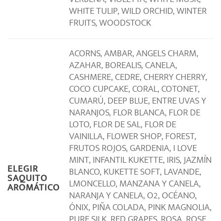
WHITE TULIP, WILD ORCHID, WINTER
FRUITS, WOODSTOCK
ACORNS, AMBAR, ANGELS CHARM,
AZAHAR, BOREALIS, CANELA,
CASHMERE, CEDRE, CHERRY CHERRY,
COCO CUPCAKE, CORAL, COTONET,
CUMARÚ, DEEP BLUE, ENTRE UVAS Y
NARANJOS, FLOR BLANCA, FLOR DE
LOTO, FLOR DE SAL, FLOR DE
VAINILLA, FLOWER SHOP, FOREST,
FRUTOS ROJOS, GARDENIA, I LOVE
MINT, INFANTIL KUKETTE, IRIS, JAZMÍN
ELEGIR
BLANCO, KUKETTE SOFT, LAVANDE,
SAQUITO
LMONCELLO, MANZANA Y CANELA,
AROMÁTICO
NARANJA Y CANELA, O2, OCÉANO,
ÓNIX, PIÑA COLADA, PINK MAGNOLIA,
PURE SILK, RED GRAPES, ROSA, ROSE