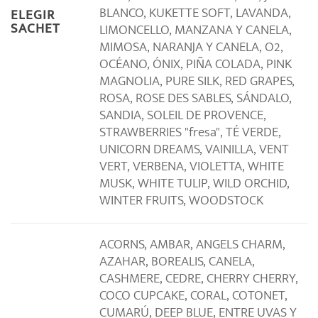
BLANCO, KUKETTE SOFT, LAVANDA,
ELEGIR
SACHET
LIMONCELLO, MANZANA Y CANELA,
MIMOSA, NARANJA Y CANELA, O2,
OCÉANO, ÓNIX, PIÑA COLADA, PINK
MAGNOLIA, PURE SILK, RED GRAPES,
ROSA, ROSE DES SABLES, SÁNDALO,
SANDIA, SOLEIL DE PROVENCE,
STRAWBERRIES "fresa", TÉ VERDE,
UNICORN DREAMS, VAINILLA, VENT
VERT, VERBENA, VIOLETTA, WHITE
MUSK, WHITE TULIP, WILD ORCHID,
WINTER FRUITS, WOODSTOCK
ACORNS, AMBAR, ANGELS CHARM,
AZAHAR, BOREALIS, CANELA,
CASHMERE, CEDRE, CHERRY CHERRY,
COCO CUPCAKE, CORAL, COTONET,
CUMARÚ, DEEP BLUE, ENTRE UVAS Y