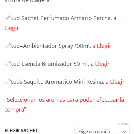
Viruta de Madera.
✅
1.ud-Sachet Perfumado Armario Percha.
a
Elegir
✅
1.ud
–
Ambientador Spray 100ml.
a Elegir
✅
1.ud-Esencia Brumizador 50 ml.
a Elegir
✅1
.uds-Saquito Aromático Mini Resina.
a Elegir
“Seleccionar los aromas para poder efectuar la
compra”
LIMPIAR
ELEGIR SACHET