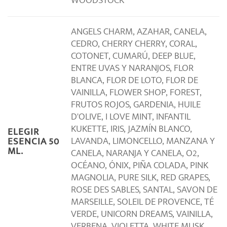
WOODSTOCK
ANGELS CHARM, AZAHAR, CANELA,
CEDRO, CHERRY CHERRY, CORAL,
COTONET, CUMARÚ, DEEP BLUE,
ENTRE UVAS Y NARANJOS, FLOR
BLANCA, FLOR DE LOTO, FLOR DE
VAINILLA, FLOWER SHOP, FOREST,
FRUTOS ROJOS, GARDENIA, HUILE
D'OLIVE, I LOVE MINT, INFANTIL
KUKETTE, IRIS, JAZMÍN BLANCO,
ELEGIR
LAVANDA, LIMONCELLO, MANZANA Y
ESENCIA 50
ML.
CANELA, NARANJA Y CANELA, O2,
OCÉANO, ÓNIX, PIÑA COLADA, PINK
MAGNOLIA, PURE SILK, RED GRAPES,
ROSE DES SABLES, SANTAL, SAVON DE
MARSEILLE, SOLEIL DE PROVENCE, TÉ
VERDE, UNICORN DREAMS, VAINILLA,
VERBENA, VIOLETTA, WHITE MUSK,