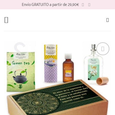
Saltar
Envío GRATUITO a partir de 29,90€
al
contenido