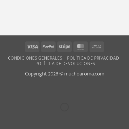
Visa
PayPal
Stripe
MasterCard
Cash
On
CONDICIONES GENERALES
POLÍTICA DE PRIVACIDAD
Delivery
POLÍTICA DE DEVOLUCIONES
Copyright 2026 © muchoaroma.com