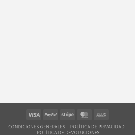
Visa
PayPal
Stripe
MasterCard
Cash
On
CONDICIONES GENERALES
POLÍTICA DE PRIVACIDAD
Delivery
POLÍTICA DE DEVOLUCIONES