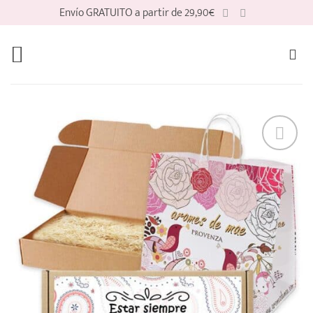
Saltar
Envío GRATUITO a partir de 29,90€
al
contenido