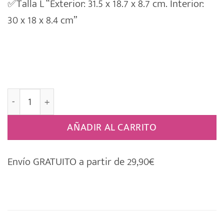
✅Talla L “Exterior: 31.5 x 18.7 x 8.7 cm. Interior:
30 x 18 x 8.4 cm”
009 Caja Regalo con Frase [PERSONALIZABLE] cantidad
AÑADIR AL CARRITO
Envío GRATUITO a partir de 29,90€