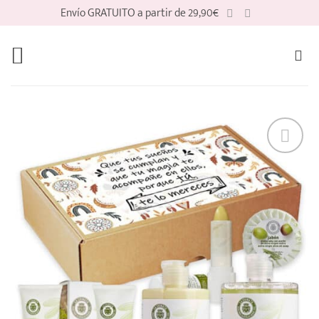
Saltar
Envío GRATUITO a partir de 29,90€
al
contenido