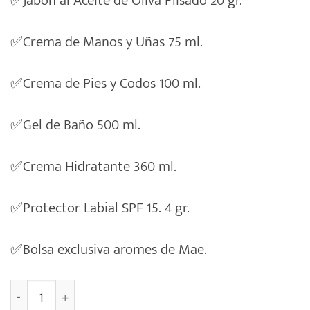
✅
Jabón al Aceite de Oliva Plisado 20 gr.
✅
Crema de Manos y Uñas 75 ml.
✅
Crema de Pies y Codos 100 ml.
✅
Gel de Baño 500 ml.
✅
Crema Hidratante 360 ml.
✅
Protector Labial SPF 15. 4 gr.
✅
Bolsa exclusiva aromes de Mae.
004 Caja Regalo Cosmética Frase Positiva [LA CHINATA]