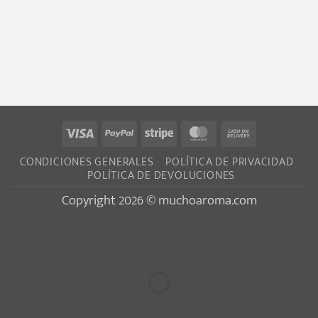
Visa
PayPal
Stripe
MasterCard
Cash
On
CONDICIONES GENERALES
POLÍTICA DE PRIVACIDAD
Delivery
POLÍTICA DE DEVOLUCIONES
Copyright 2026 © muchoaroma.com